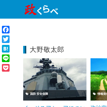
Facebook
Twitter
大野敬太郎
Hatena
Line
Pocket
国防
安全保障
情報発