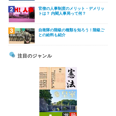
官僚の人事制度のメリット・デメリッ
トは？ 内閣人事局って何？
自衛隊の階級の種類を知ろう！階級ご
との給料も紹介
注目のジャンル