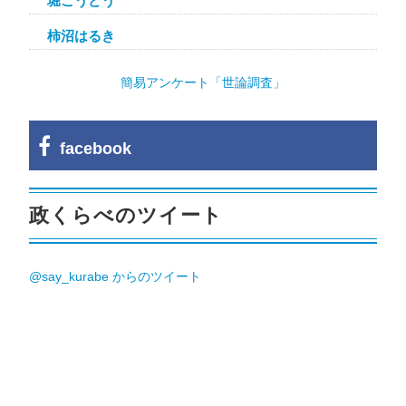
堀こうどう
柿沼はるき
簡易アンケート「世論調査」
facebook
政くらべのツイート
@say_kurabe からのツイート