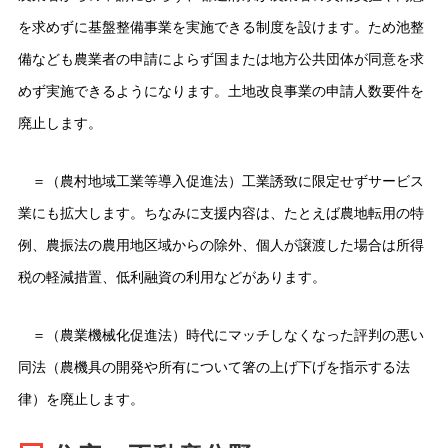
を求めずに基盤整備事業を実施できる制度を設けます。ため池整
備なども農業者の申請によらず国または地方公共団体が同意を求
めず実施できるようになります。土地改良事業の申請人数要件を
廃止します。
＝（農村地域工業等導入促進法）工業誘致に限定せずサービス
業にも拡大します。ちなみに支援内容は、たとえば農地転用の特
例、農振法の農用地区域からの除外、個人が譲渡した場合は所得
税の軽減措置、低利融資の利用などがあります。
＝（農業機械化促進法）時代にマッチしなくなった評判の悪い
同法（農機具の開発や所有について箸の上げ下げを指示する法
律）を廃止します。