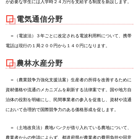
が必要な学生には入学時２４万円を支給する制度を新設します。
電気通信分野
＝（電波法）３年ごとに改定される電波利用料について、携帯
電話は現行の１局２００円から１４０円になります。
農林水産分野
＝（農業競争力強化支援法案）生産者の所得を改善するために
資材価格や流通のメカニズムを刷新する法律案です。国や地方自
治体の役割を明確にし、民間事業者の参入を促進し、資材や流通
において合理的で国際競争力のある価格形成を促します。
＝（土地改良法）農地バンクが借り入れている農地について、
農業者からの申請によらず、都道府県が農業者の費用負担や同意