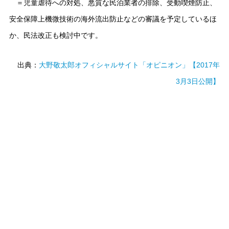
＝児童虐待への対処、悪質な民泊業者の排除、受動喫煙防止、
安全保障上機微技術の海外流出防止などの審議を予定しているほ
か、民法改正も検討中です。
出典：
大野敬太郎オフィシャルサイト「オピニオン」【2017年
3月3日公開】