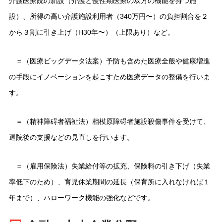
介護医療院の新設（介護と慢性期医療の双方の機能を持つ施
設）、所得の高い介護施設利用者（340万円〜）の負担割合を２
から３割に引き上げ（H30年〜）（上限あり）など。
＝（医療ビッグデータ法案）予防も含めた医療全般や健康増進
の手段にイノベーションを起こすため医療データの整備を行いま
す。
＝（精神障碍者福祉法）相模原障碍者施設殺傷事件を受けて、
退院後の支援などの見直しを行います。
＝（雇用保険法）失業給付等の拡充、保険料の引き下げ（失業
率低下のため）、育児休業期間の延長（保育所に入れなければ１
年まで）、ハローワーク機能の強化などです。