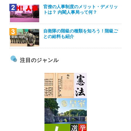
官僚の人事制度のメリット・デメリッ
トは？ 内閣人事局って何？
自衛隊の階級の種類を知ろう！階級ご
との給料も紹介
注目のジャンル