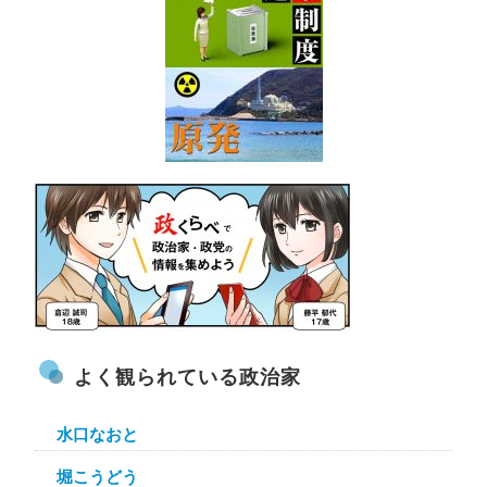
よく観られている政治家
水口なおと
堀こうどう