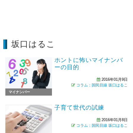
坂口はるこ
ホントに怖いマイナンバ
ーの目的
2016年01月9日
コラム：国民目線
坂口はるこ
マイナンバー
子育て世代の試練
2016年01月8日
コラム：国民目線
坂口はるこ