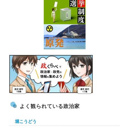
よく観られている政治家
堀こうどう