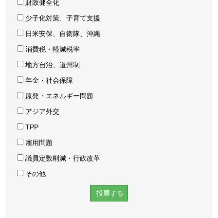
財政健全化
少子化対策、子育て支援
日米安保、自衛隊、沖縄
消費税・軽減税率
地方自治、道州制
年金・社会保障
原発・エネルギー問題
アジア外交
TPP
雇用問題
議員定数削減・行政改革
その他