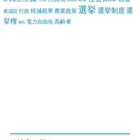
選挙
選挙制度
選
軽減税率
農業政策
行政
衆議院
挙権
高齢者
電力自由化
難民