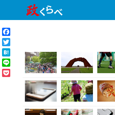
Facebook
Twitter
Hatena
Line
Pocket