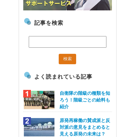
記事を検索
よく読まれている記事
自衛隊の階級の種類を知
ろう！階級ごとの給料も
紹介
原発再稼働の賛成派と反
対派の意見をまとめると
見える原発の未来は？