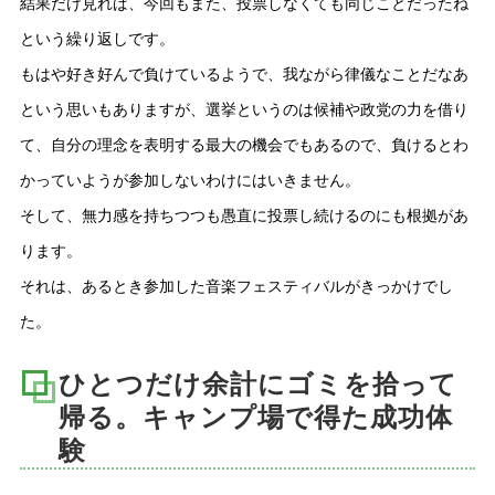
結果だけ見れば、今回もまた、投票しなくても同じことだったね
という繰り返しです。
もはや好き好んで負けているようで、我ながら律儀なことだなあ
という思いもありますが、選挙というのは候補や政党の力を借り
て、自分の理念を表明する最大の機会でもあるので、負けるとわ
かっていようが参加しないわけにはいきません。
そして、無力感を持ちつつも愚直に投票し続けるのにも根拠があ
ります。
それは、あるとき参加した音楽フェスティバルがきっかけでし
た。
ひとつだけ余計にゴミを拾って
帰る。キャンプ場で得た成功体
験