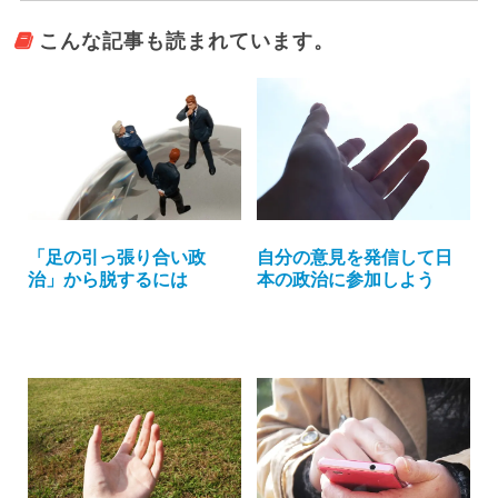
こんな記事も読まれています。
「足の引っ張り合い政
自分の意見を発信して日
治」から脱するには
本の政治に参加しよう