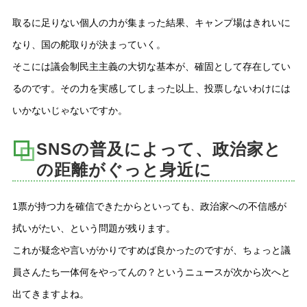
取るに足りない個人の力が集まった結果、キャンプ場はきれいに
なり、国の舵取りが決まっていく。
そこには議会制民主主義の大切な基本が、確固として存在してい
るのです。その力を実感してしまった以上、投票しないわけには
いかないじゃないですか。
SNSの普及によって、政治家と
の距離がぐっと身近に
1票が持つ力を確信できたからといっても、政治家への不信感が
拭いがたい、という問題が残ります。
これが疑念や言いがかりですめば良かったのですが、ちょっと議
員さんたち一体何をやってんの？というニュースが次から次へと
出てきますよね。