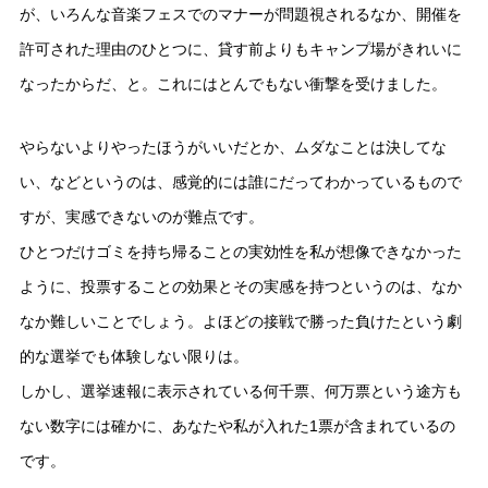
が、いろんな音楽フェスでのマナーが問題視されるなか、開催を
許可された理由のひとつに、貸す前よりもキャンプ場がきれいに
なったからだ、と。これにはとんでもない衝撃を受けました。
やらないよりやったほうがいいだとか、ムダなことは決してな
い、などというのは、感覚的には誰にだってわかっているもので
すが、実感できないのが難点です。
ひとつだけゴミを持ち帰ることの実効性を私が想像できなかった
ように、投票することの効果とその実感を持つというのは、なか
なか難しいことでしょう。よほどの接戦で勝った負けたという劇
的な選挙でも体験しない限りは。
しかし、選挙速報に表示されている何千票、何万票という途方も
ない数字には確かに、あなたや私が入れた1票が含まれているの
です。