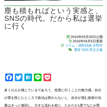
塵も積もればという実感と、
SNSの時代。だから私は選挙
に行く
2016年03月30日公開
2016年04月5日更新
コラム：国民目線
水野羊
選挙
SNS
民主主義
Facebook
Twitter
Hatena
Line
Pocket
多くの人が感じているであろう、投票に行くことの無力感。自分
が票を投じたところで政治は変わらないし、自分が望む政策や法
案はきっと後回し。大きな流れを前に、たかだか1票でなにが変