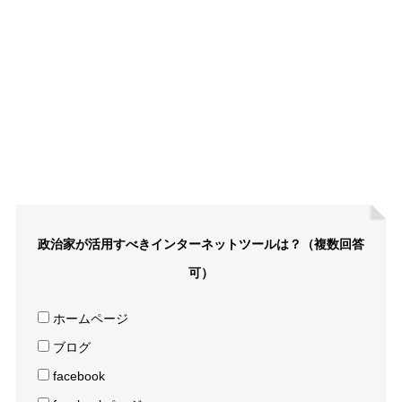
政治家が活用すべきインターネットツールは？（複数回答
可）
ホームページ
ブログ
facebook