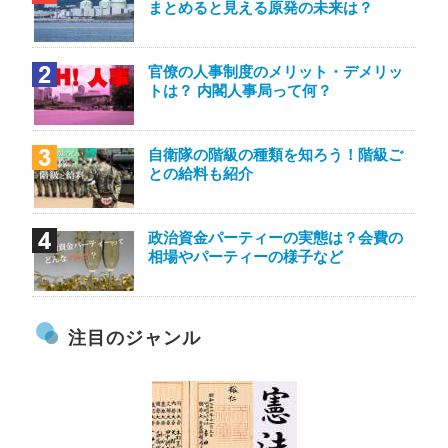
まとめると見える原発の未来は？
官僚の人事制度のメリット・デメリッ
トは？ 内閣人事局って何？
自衛隊の階級の種類を知ろう！階級ご
との給料も紹介
政治資金パーティーの実態は？会費の
相場やパーティーの様子など
注目のジャンル