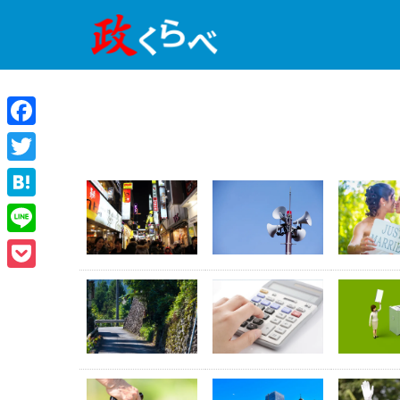
Facebook
Twitter
Hatena
Line
Pocket