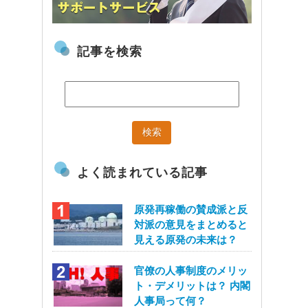
記事を検索
よく読まれている記事
原発再稼働の賛成派と反
対派の意見をまとめると
見える原発の未来は？
官僚の人事制度のメリッ
ト・デメリットは？ 内閣
人事局って何？