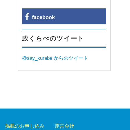
facebook
政くらべのツイート
@say_kurabe からのツイート
掲載のお申し込み
運営会社