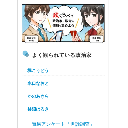
よく観られている政治家
堀こうどう
水口なおと
かのあきら
柿沼はるき
簡易アンケート「世論調査」