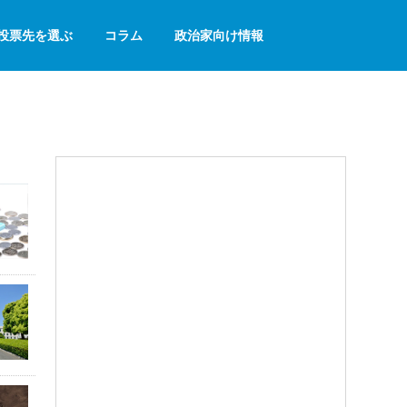
投票先を選ぶ
コラム
政治家向け情報