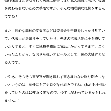
強行採決などを取られて決議に納得しない党の議員たちが、会議
を終わらせないための手段ですが、そんな物理的な抵抗をするん
ですね！
また、熱心な高齢の支援者などは委員会生中継をしっかり見てい
て、代議士が居眠りをしていたり、先述の抗議活動に手を抜いて
いたりすると、すぐに議員事務所に電話がかかってきます。こう
いったことから、なおさら強いアピールとして、例の大騒ぎとな
るんです。
いやあ、そもそも書記官が聞き取れず書き取れない限り閉会しな
いというのは、意外にもアナログな仕組みですね。(私がお手伝い
をしていたのは10年近く前なので、今では変わっているかもしれ
ません。)