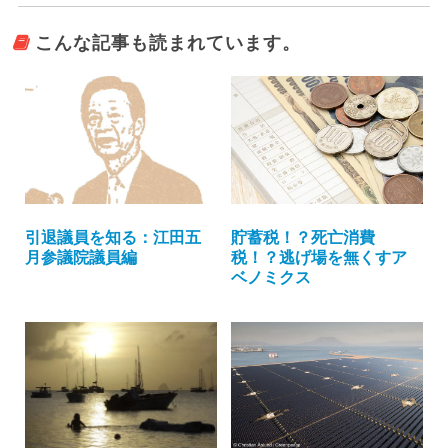
こんな記事も読まれています。
引退議員を知る：江田五
貯蓄税！？死亡消費
月参議院議員編
税！？逃げ場を無くすア
ベノミクス