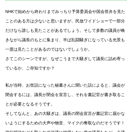
NHKで始めから終わりまでみっちり予算委員会や国会答弁を見た
ことのある方は少ないと思いますが、民放ワイドショーで一部分
だけなら誰しも見たことがあるでしょう。そして多数の議員が喚
きながら議長のもとに集まり、半ば乱闘騒ぎになっている光景も
一度は見たことがあるのではないでしょうか。
さてこのシーンですが、なぜこうまで大騒ぎして議長に詰め寄っ
ているか、ご存知ですか？
私が当時、お世話になった秘書さんに聞いた話によると、議会が
閉会するには、議長が閉会を宣言し、それを書記官が書き取るこ
とが必要となるそうです。
そしてなんと、あの大騒ぎは、議長の閉会宣言が書記官に届かな
いようにするための大声や物音、マイクの奪取なのだそうです！