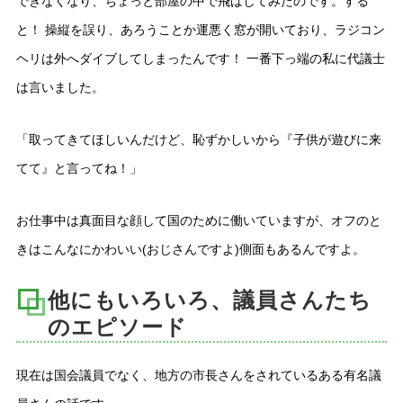
できなくなり、ちょっと部屋の中で飛ばしてみたのです。する
と！ 操縦を誤り、あろうことか運悪く窓が開いており、ラジコン
ヘリは外へダイブしてしまったんです！ 一番下っ端の私に代議士
は言いました。
「取ってきてほしいんだけど、恥ずかしいから『子供が遊びに来
てて』と言ってね！」
お仕事中は真面目な顔して国のために働いていますが、オフのと
きはこんなにかわいい(おじさんですよ)側面もあるんですよ。
他にもいろいろ、議員さんたち
のエピソード
現在は国会議員でなく、地方の市長さんをされているある有名議