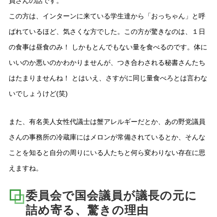
員さんの話です。
この方は、インターンに来ている学生達から「おっちゃん」と呼
ばれているほど、気さくな方でした。この方が驚きなのは、１日
の食事は昼食のみ！ しかもとんでもない量を食べるのです。体に
いいのか悪いのかわかりませんが、つき合わされる秘書さんたち
はたまりませんね！ とはいえ、さすがに同じ量食べろとは言わな
いでしょうけど(笑)
また、有名美人女性代議士は蟹アレルギーだとか、あの野党議員
さんの事務所の冷蔵庫にはメロンが常備されているとか、そんな
ことを知ると自分の周りにいる人たちと何ら変わりない存在に思
えますね。
委員会で国会議員が議長の元に
詰め寄る、驚きの理由