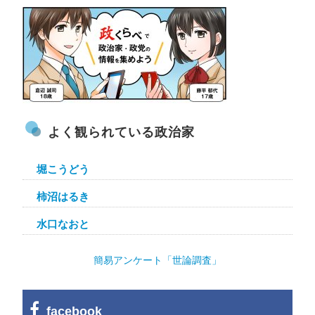
よく観られている政治家
堀こうどう
柿沼はるき
水口なおと
簡易アンケート「世論調査」
facebook