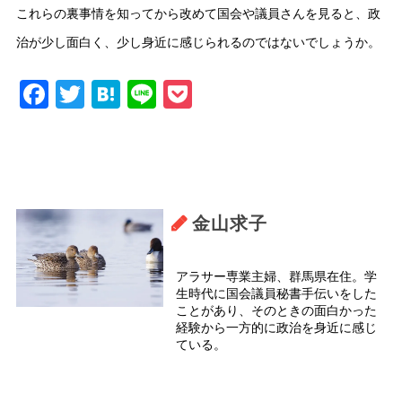
これらの裏事情を知ってから改めて国会や議員さんを見ると、政
治が少し面白く、少し身近に感じられるのではないでしょうか。
Facebook
Twitter
Hatena
Line
Pocket
金山求子
アラサー専業主婦、群馬県在住。学
生時代に国会議員秘書手伝いをした
ことがあり、そのときの面白かった
経験から一方的に政治を身近に感じ
ている。