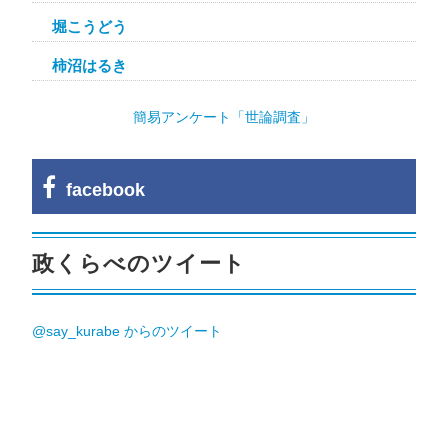
堀こうどう
柿沼はるき
簡易アンケート「世論調査」
facebook
政くらべのツイート
@say_kurabe からのツイート