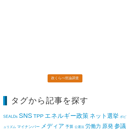
政くらべ世論調査
タグから記事を探す
SNS
エネルギー政策
ネット選挙
TPP
SEALDs
ポピ
参議
メディア
原発
労働力
予算
マイナンバー
ュリズム
公選法