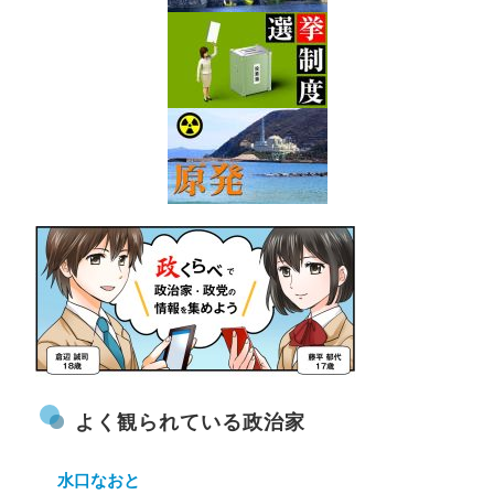
よく観られている政治家
水口なおと