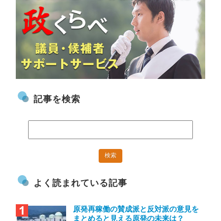
記事を検索
よく読まれている記事
原発再稼働の賛成派と反対派の意見を
まとめると見える原発の未来は？