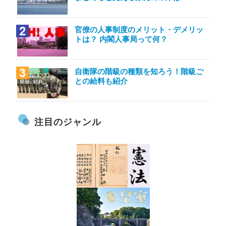
官僚の人事制度のメリット・デメリッ
トは？ 内閣人事局って何？
自衛隊の階級の種類を知ろう！階級ご
との給料も紹介
注目のジャンル