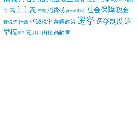
社会保障
民主主義
税金
消費税
器
沖縄
献金
無党派
選挙
選挙制度
選
軽減税率
農業政策
行政
衆議院
挙権
高齢者
電力自由化
難民