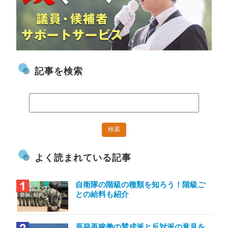
記事を検索
よく読まれている記事
自衛隊の階級の種類を知ろう！階級ご
との給料も紹介
原発再稼働の賛成派と反対派の意見を