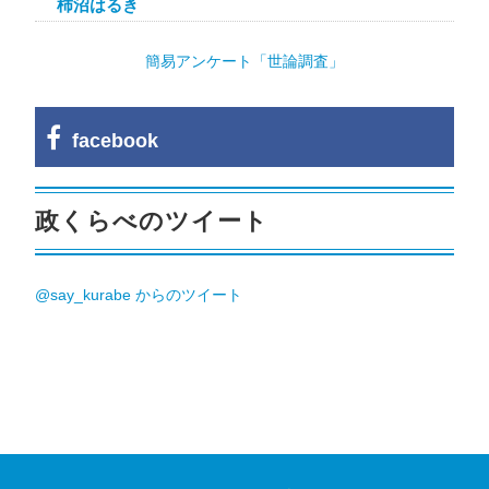
柿沼はるき
簡易アンケート「世論調査」
facebook
政くらべのツイート
@say_kurabe からのツイート