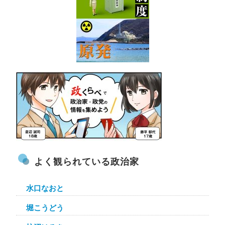
よく観られている政治家
水口なおと
堀こうどう