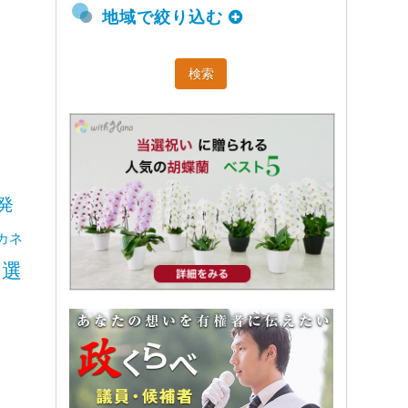
地域で絞り込む
発
カネ
選