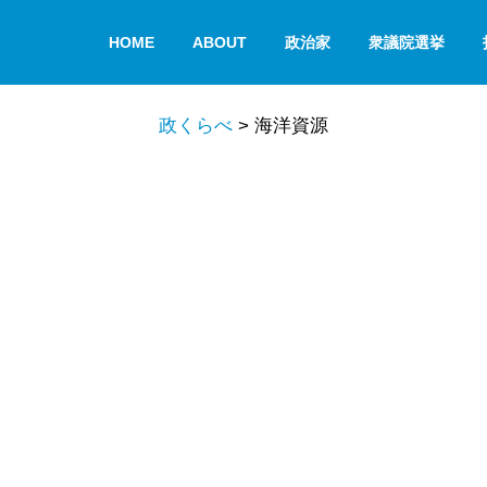
HOME
ABOUT
政治家
衆議院選挙
政くらべ
>
海洋資源