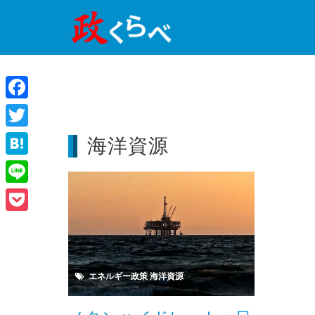
Facebook
Twitter
海洋資源
Hatena
Line
Pocket
エネルギー政策
海洋資源