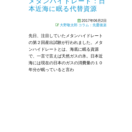
メタンハイドレート：日
本近海に眠る代替資源
2017年06月2日
大野敬太郎
コラム：先憂後楽
先日、注目していたメタンハイドレート
の第２回産出試験が行われました。メタ
ンハイドレートとは、海底に眠る資源
で、一言で言えば天然ガスの氷。日本近
海には現在の日本のガスの消費量の１０
年分が眠っていると言わ