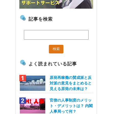
記事を検索
よく読まれている記事
原発再稼働の賛成派と反
対派の意見をまとめると
見える原発の未来は？
官僚の人事制度のメリッ
ト・デメリットは？ 内閣
人事局って何？