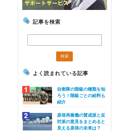
記事を検索
よく読まれている記事
自衛隊の階級の種類を知
ろう！階級ごとの給料も
紹介
原発再稼働の賛成派と反
対派の意見をまとめると
見える原発の未来は？