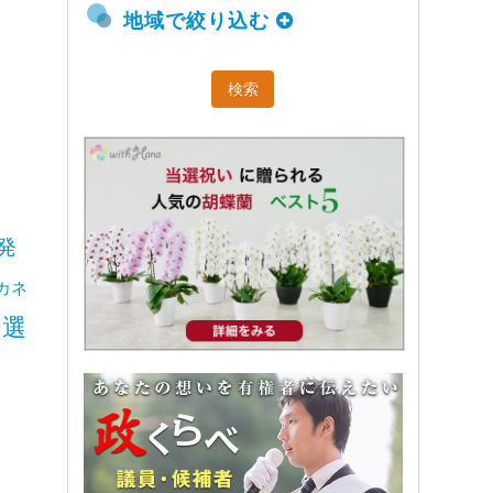
地域で絞り込む
発
カネ
選