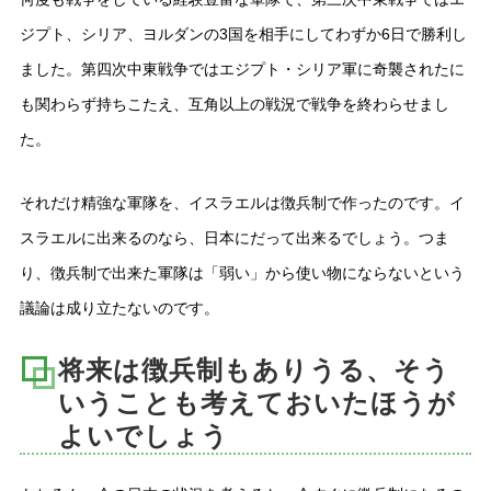
ジプト、シリア、ヨルダンの3国を相手にしてわずか6日で勝利し
ました。第四次中東戦争ではエジプト・シリア軍に奇襲されたに
も関わらず持ちこたえ、互角以上の戦況で戦争を終わらせまし
た。
それだけ精強な軍隊を、イスラエルは徴兵制で作ったのです。イ
スラエルに出来るのなら、日本にだって出来るでしょう。つま
り、徴兵制で出来た軍隊は「弱い」から使い物にならないという
議論は成り立たないのです。
将来は徴兵制もありうる、そう
いうことも考えておいたほうが
よいでしょう