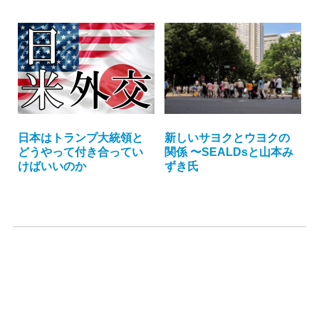
日本はトランプ大統領と
新しいサヨクとウヨクの
どうやって付き合ってい
関係 〜SEALDsと山本み
けばいいのか
ずき氏