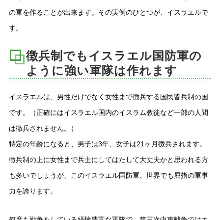
の軍を作ることが出来ます。その実例のひとつが、イスラエルで
す。
徴兵制でもイスラエル国防軍の
ように強い軍隊は作れます
イスラエルは、男性だけでなく女性まで徴兵する国民皆兵制の国
です。（正確にはイスラエル国内のイスラム教徒など一部の人間
は徴兵されません。）
特定の年齢になると、男子は3年、女子は21ヶ月徴兵されます。
徴兵制の上に女性まで兵士にしてはたして大丈夫かと思われる方
も多いでしょうが、このイスラエル国防軍、世界でも屈指の軍事
力を誇ります。
何度も戦争をしている経験豊富な軍隊で、第三次中東戦争ではエ