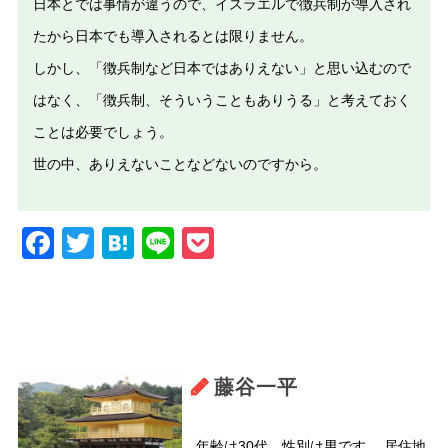
日本とでは事情が違うので、イスラエルで徴兵制が導入され
たから日本でも導入されるとは限りません。
しかし、「徴兵制など日本ではありえない」と思い込むので
はなく、「徴兵制、そういうこともありうる」と考えておく
ことは必要でしょう。
世の中、ありえないことなどないのですから。
Facebook
Twitter
Hatena
Line
Pocket
藤谷一平
年齢は30代、性別は男です。 居住地