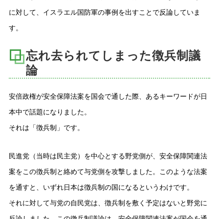
に対して、イスラエル国防軍の事例を出すことで反論していま
す。
忘れ去られてしまった徴兵制議
論
安倍政権が安全保障法案を国会で通した際、あるキーワードが日
本中で話題になりました。
それは「徴兵制」です。
民進党（当時は民主党）を中心とする野党側が、安全保障関連法
案をこの徴兵制と絡めて与党側を攻撃しました。このような法案
を通すと、いずれ日本は徴兵制の国になるというわけです。
それに対して与党の自民党は、徴兵制を敷く予定はないと野党に
反論しました。この徴兵制議論は、安全保障関連法案が国会を通