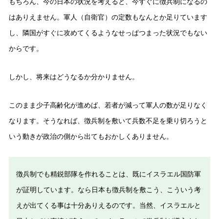
もちろん、今の日本の状況を考えると、今すぐに徴兵制になるの
はありえません。軍人（自衛官）の定数もなんとか足りています
し、隣国がすぐに攻めてくるようなせっぱつまった状況でもない
からです。
しかし、将来はどうなるか分かりません。
このまま少子高齢化が進めば、若者が減って軍人の数が足りなく
なります。そうなれば、徴兵制を敷いて兵数不足を乗り切ろうと
いう動きが政治の側から出てもおかしくありません。
徴兵制でも精鋭部隊を作れることは、既にイスラエル国防軍
が証明しています。なら日本も徴兵制を敷こう、こういう考
えが出てくる事は十分ありえるのです。当然、イスラエルと