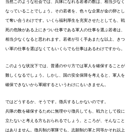
当然このような社会では、兵隊になれる若者の数は、相当少なく
なっていることでしょう。その若者を、色々な企業が金の卵とし
て奪い合うわけです。いくら福利厚生を充実させたとしても、戦
死の危険がある上にきつい仕事である軍人の仕事を選ぶ若者は、
相当少なくなると思われます。若者が引く手あまたな以上、きつ
い軍の仕事を選ばなくてもいくらでも仕事はあるわけですから。
このような状況下では、普通のやり方では軍人を確保することが
難しくなるでしょう。しかし、国の安全保障を考えると、軍人を
確保できないから軍縮するというわけにもいきません。
ではどうするか、そうです。徴兵するしかないのです。
兵隊の数を確保するために無理やり徴兵しても、戦力として役に
立たないと考える方もおられるでしょう。ところが、そんなこと
はありません。徴兵制の軍隊でも、志願制の軍と同等かそれ以上