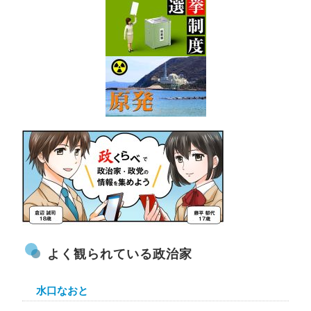
よく観られている政治家
水口なおと