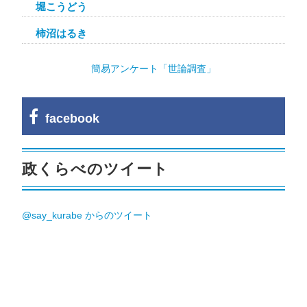
堀こうどう
柿沼はるき
簡易アンケート「世論調査」
facebook
政くらべのツイート
@say_kurabe からのツイート