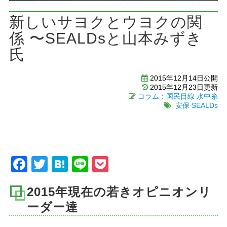
新しいサヨクとウヨクの関
係 〜SEALDsと山本みずき
氏
2015年12月14日公開
2015年12月23日更新
コラム：国民目線
水中糸
安保
SEALDs
Facebook
Twitter
Hatena
Line
Pocket
2015年現在の若きオピニオンリ
ーダー達