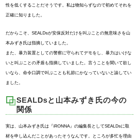
性を低くすることだそうです。私は物知らずなので初めてそれを
正確に知りました。
だからこそ、SEALDsが安保反対だけを叫ぶことの無意味さを山
本みずき氏は指摘していました。
また、暴力装置としての警察に守られてデモをし、暴力はいけな
いと叫ぶことの矛盾も指摘していました。言うことを聞いて欲し
いなら、命令口調で叫ぶことも礼節にかなっていないと諭してい
ました。
SEALDsと山本みずき氏の今の
関係
実は、山本みずき氏は『iRONNA』の編集長としてSEALDsに取
材を申し込んだことがあったそうなんです。ところが多忙を理由