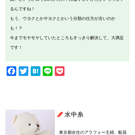
るんですね！
もう、ウヨクとかサヨクとかいう分類の仕方が古いのか
も！？
今までモヤモヤしていたところもすっきり解決して、大満足
です！
Facebook
Twitter
Hatena
Line
Pocket
水中糸
東京都在住のアラフォー主婦。船員