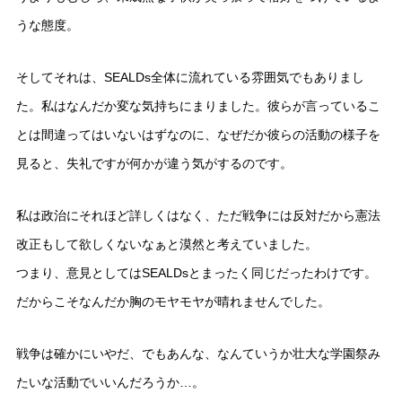
うな態度。
そしてそれは、SEALDs全体に流れている雰囲気でもありまし
た。私はなんだか変な気持ちにまりました。彼らが言っているこ
とは間違ってはいないはずなのに、なぜだか彼らの活動の様子を
見ると、失礼ですが何かが違う気がするのです。
私は政治にそれほど詳しくはなく、ただ戦争には反対だから憲法
改正もして欲しくないなぁと漠然と考えていました。
つまり、意見としてはSEALDsとまったく同じだったわけです。
だからこそなんだか胸のモヤモヤが晴れませんでした。
戦争は確かにいやだ、でもあんな、なんていうか壮大な学園祭み
たいな活動でいいんだろうか…。