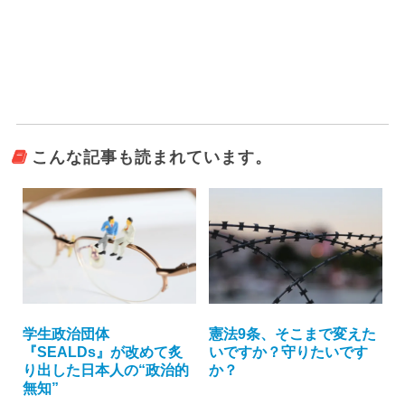
こんな記事も読まれています。
学生政治団体
憲法9条、そこまで変えた
『SEALDs』が改めて炙
いですか？守りたいです
り出した日本人の“政治的
か？
無知”