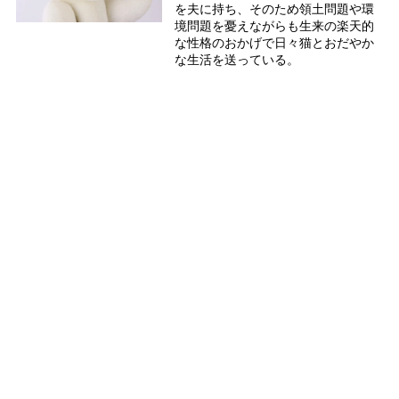
を夫に持ち、そのため領土問題や環
境問題を憂えながらも生来の楽天的
な性格のおかげで日々猫とおだやか
な生活を送っている。