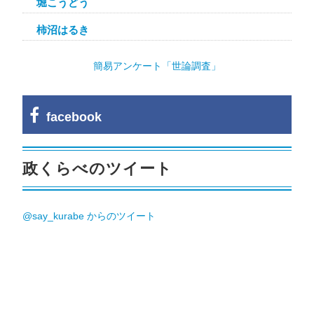
堀こうどう
柿沼はるき
簡易アンケート「世論調査」
facebook
政くらべのツイート
@say_kurabe からのツイート