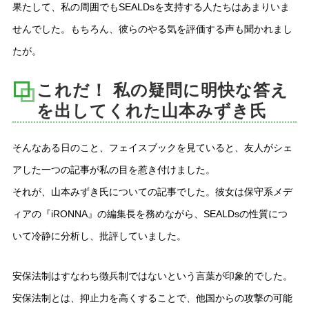
果たして、私の周囲でもSEALDsを支持する人たちはあまりいま
せんでした。もちろん、彼らのやる気を評価する声も聞かれまし
たが。
これだ！ 私の疑問に明快な答え
を出してくれた山本みずき氏
そんなある日のこと、フェイスブックを見ていると、友人がシェ
アした一つの記事が私の目を惹き付けました。
それが、山本みずき氏についての記事でした。彼女は保守系メデ
ィアの『iRONNA』の編集長を務めながら、SEALDsの性質につ
いて冷静に分析し、批評していました。
安保法制はすなわち徴兵制ではないという言葉が印象的でした。
安保法制とは、抑止力を高くすることで、他国からの攻撃の可能