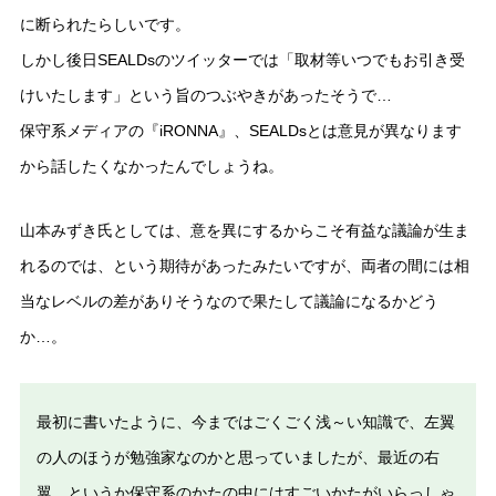
に断られたらしいです。
しかし後日SEALDsのツイッターでは「取材等いつでもお引き受
けいたします」という旨のつぶやきがあったそうで…
保守系メディアの『iRONNA』、SEALDsとは意見が異なります
から話したくなかったんでしょうね。
山本みずき氏としては、意を異にするからこそ有益な議論が生ま
れるのでは、という期待があったみたいですが、両者の間には相
当なレベルの差がありそうなので果たして議論になるかどう
か…。
最初に書いたように、今まではごくごく浅～い知識で、左翼
の人のほうが勉強家なのかと思っていましたが、最近の右
翼、というか保守系のかたの中にはすごいかたがいらっしゃ