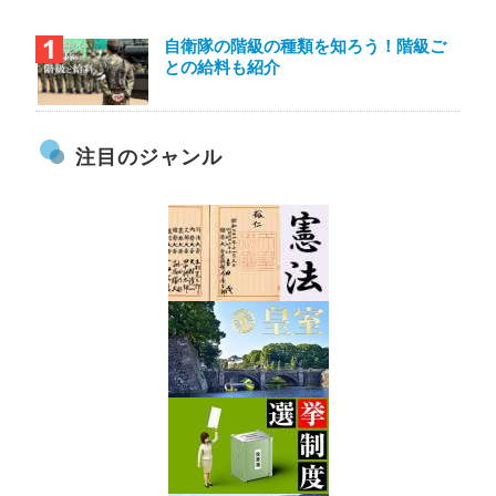
自衛隊の階級の種類を知ろう！階級ご
との給料も紹介
注目のジャンル