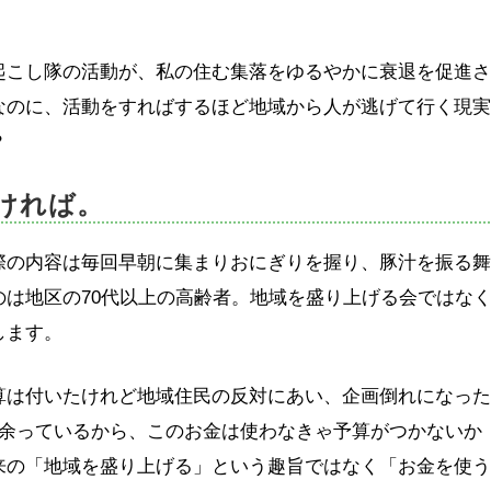
起こし隊の活動が、私の住む集落をゆるやかに衰退を促進
なのに、活動をすればするほど地域から人が逃げて行く現
？
ければ。
際の内容は毎回早朝に集まりおにぎりを握り、豚汁を振る
は地区の70代以上の高齢者。地域を盛り上げる会ではな
します。
算は付いたけれど地域住民の反対にあい、企画倒れになっ
が余っているから、このお金は使わなきゃ予算がつかないか
来の「地域を盛り上げる」という趣旨ではなく「お金を使