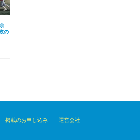
余
政の
掲載のお申し込み
運営会社