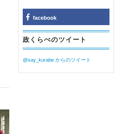
facebook
政くらべのツイート
@say_kurabe からのツイート