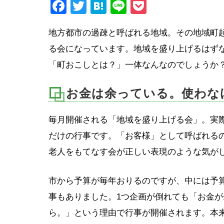
Facebook
Twitter
Hatena
Line
Pocket
地方都市の過疎と呼ばれる地域。その地域町
る会になっています。地域を盛り上げるはず
「町おこしとは？」一体なんなのでしょうか
お金は余っている。使わな
毎月開催される「地域を盛り上げる会」。実
だけの行事です。「お客様」として呼ばれるの
老人をもてなす会が正しい表現のような気が
市から予算が毎年おりるのですが、中には予
事もありました。1つ企画が倒れても「お金
ら。」という理由で行事が開催されます。本