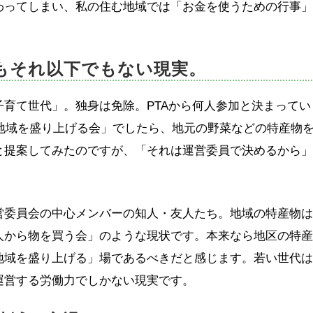
わってしまい、私の住む地域では「お金を使うための行事
もそれ以下でもない現実。
育て世代」。独身は免除。PTAから何人参加と決まってい
「地域を盛り上げる会」でしたら、地元の野菜などの特産物
と提案してみたのですが、「それは運営委員で決めるから
。
営委員会の中心メンバーの知人・友人たち。地域の特産物
人から物を買う会」のような現状です。本来なら地区の特
地域を盛り上げる」場であるべきだと感じます。若い世代
運営する労働力でしかない現実です。