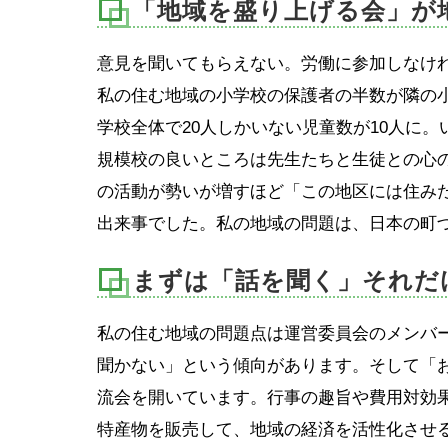
「地域を盛り上げる会」が
意見を聞いてもらえない。労働に参加しなけ
私の住む地域の小学校の保護者の半数が隣の
学校全体で20人しかいない児童数が10人に
規模校の良いところは先生たちと生徒との心
の活動が勢いが増すほど「この地区には住み
出来事でした。私の地域の問題は、日本の町
まずは「話を聞く」それだ
私の住む地域の問題点は運営委員会のメンバー
聞かない」という傾向があります。そして「
流会を開いています。行事の趣旨や費用対効
特産物を販売して、地域の経済を活性化させ