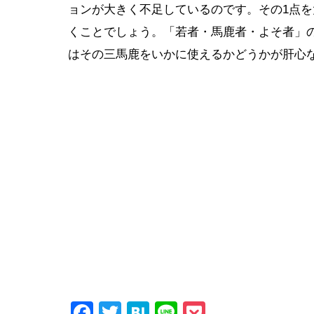
ョンが大きく不足しているのです。その1点
くことでしょう。「若者・馬鹿者・よそ者」
はその三馬鹿をいかに使えるかどうかが肝心
Facebook
Twitter
Hatena
Line
Pocket