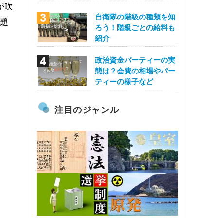
が吹
自衛隊の階級の種類を知
問題
ろう！階級ごとの給料も
紹介
政治資金パーティーの実
態は？会費の相場やパー
ティーの様子など
注目のジャンル