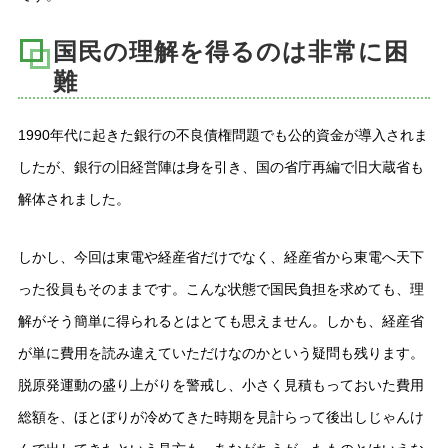
国民の理解を得るのは非常に困
難
1990年代に起きた銀行の不良債権問題でも公的資金が導入されま
したが、銀行の旧経営陣は身を引き、国の省庁再編で旧大蔵省も
解体されました。
しかし、今回は東電や経産省だけでなく、経産省から東電へ天下
った役員もそのままです。こんな状態で国民負担を求めても、理
解がそう簡単に得られるとはとても思えません。しかも、経産省
が単に費用を読み違えていただけなのかという疑問も残ります。
脱原発運動の盛り上がりを警戒し、小さく見積もっておいた費用
総額を、ほとぼりが冷めてきた時期を見計らって後出しじゃんけ