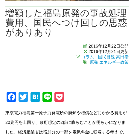
増額した福島原発の事故処理
費用、国民へつけ回しの思惑
がありあり
2016年12月22日公開
2016年12月21日更新
コラム：国民目線
高田泰
原発
エネルギー政策
Facebook
Twitter
Hatena
Line
Pocket
東京電力福島第一原子力発電所の廃炉や賠償などにかかる費用が
20兆円を上回り、政府想定の2倍に膨らむことが明らかになりま
した。経済産業省は増加分の一部を電気料金に転嫁する考えで、