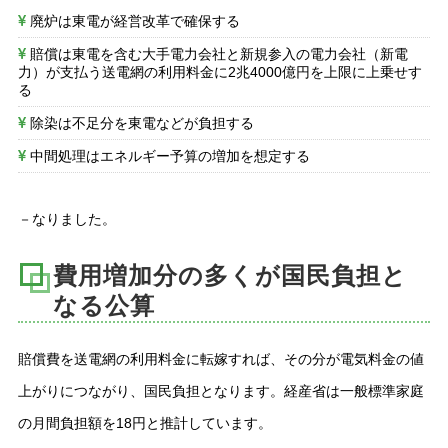
廃炉は東電が経営改革で確保する
賠償は東電を含む大手電力会社と新規参入の電力会社（新電
力）が支払う送電網の利用料金に2兆4000億円を上限に上乗せす
る
除染は不足分を東電などが負担する
中間処理はエネルギー予算の増加を想定する
－なりました。
費用増加分の多くが国民負担と
なる公算
賠償費を送電網の利用料金に転嫁すれば、その分が電気料金の値
上がりにつながり、国民負担となります。経産省は一般標準家庭
の月間負担額を18円と推計しています。