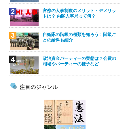
官僚の人事制度のメリット・デメリッ
トは？ 内閣人事局って何？
自衛隊の階級の種類を知ろう！階級ご
との給料も紹介
政治資金パーティーの実態は？会費の
相場やパーティーの様子など
注目のジャンル