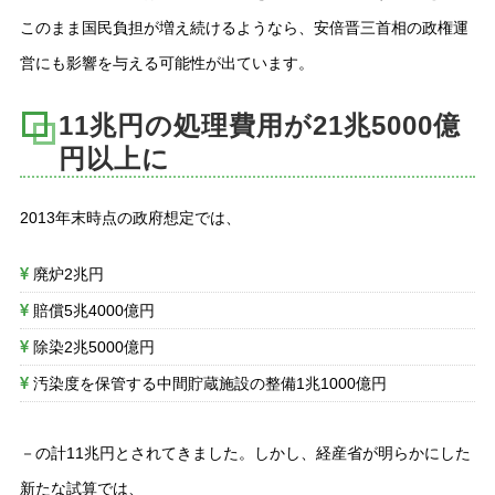
このまま国民負担が増え続けるようなら、安倍晋三首相の政権運
営にも影響を与える可能性が出ています。
11兆円の処理費用が21兆5000億
円以上に
2013年末時点の政府想定では、
廃炉2兆円
賠償5兆4000億円
除染2兆5000億円
汚染度を保管する中間貯蔵施設の整備1兆1000億円
－の計11兆円とされてきました。しかし、経産省が明らかにした
新たな試算では、