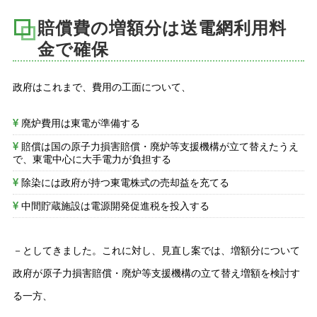
賠償費の増額分は送電網利用料
金で確保
政府はこれまで、費用の工面について、
廃炉費用は東電が準備する
賠償は国の原子力損害賠償・廃炉等支援機構が立て替えたうえ
で、東電中心に大手電力が負担する
除染には政府が持つ東電株式の売却益を充てる
中間貯蔵施設は電源開発促進税を投入する
－としてきました。これに対し、見直し案では、増額分について
政府が原子力損害賠償・廃炉等支援機構の立て替え増額を検討す
る一方、