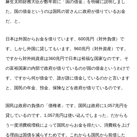
麻生太郎財務大臣が数年前に「国の借金」を明確に説明しまし
た。国の借金というのは国民の皆さんに政府が借りているお金
だ、と。
日本は外国からお金を借りています、600兆円（対外負債）で
す。しかし外国に貸してもいます。960兆円（対外資産）です。
ですから対外純資産は360兆円で日本は裕福な国家なのです。そ
の富裕国家の内部で政府が借りているのが国の借金というわけで
す。ですから何が借金で、誰が誰に借金しているのかと言います
と、国民の年金、預金、保険などを政府が借りているのです。
国民は政府の負債の「債権者」です。国民は政府に1,057兆円を
貸しているのです。1,057兆円は使い込んでしまった、だからも
う一度消費税増税によって国民からお金を得たい。消費税を上げ
る理由は国債を減らすためです。これからも国民から前借した