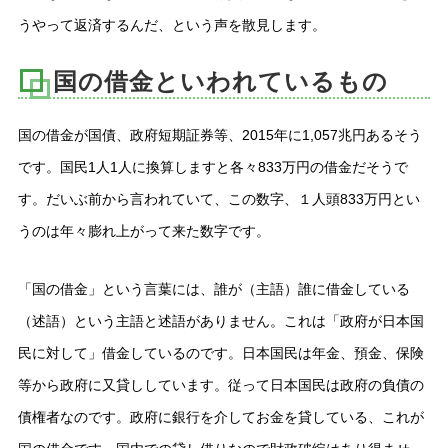
うやって返済するんだ、という声を散見します。
国の借金といわれているもの
国の借金が国債、政府短期証券等、2015年に1,057兆円あるそう
です。国民1人1人に換算しますと各々833万円の借金だそうで
す。だいぶ前から言われていて、この数字、１人頭833万円とい
うのは年々膨れ上がって来た数字です。
「国の借金」という言葉には、誰が（主語）誰に借金している
（述語）という主語と述語がありません。これは「政府が日本国
民に対して」借金しているのです。日本国民は年金、預金、保険
等から政府に又貸ししています。従って日本国民は政府の負債の
債権者なのです。政府に銀行を介してお金を貸している、これが