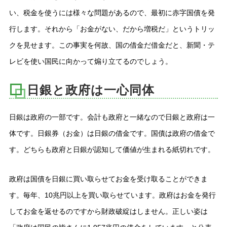
い、税金を使うには様々な問題があるので、最初に赤字国債を発
行します。それから「お金がない、だから増税だ」というトリッ
クを見せます。この事実を何故、国の借金だ借金だと、新聞・テ
レビを使い国民に向かって煽り立てるのでしょう。
日銀と政府は一心同体
日銀は政府の一部です。会計も政府と一緒なので日銀と政府は一
体です。日銀券（お金）は日銀の借金です。国債は政府の借金で
す。どちらも政府と日銀が認知して価値が生まれる紙切れです。
政府は国債を日銀に買い取らせてお金を受け取ることができま
す。毎年、10兆円以上を買い取らせています。政府はお金を発行
してお金を返せるのですから財政破綻はしません。正しい姿は