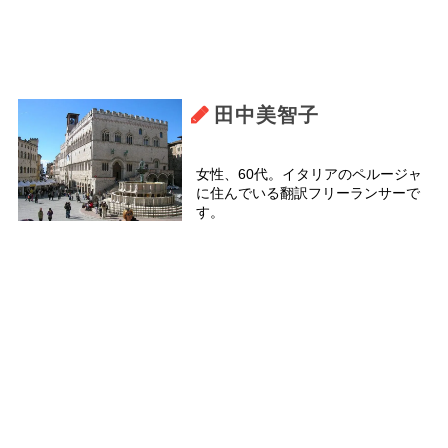
田中美智子
女性、60代。イタリアのペルージャ
に住んでいる翻訳フリーランサーで
す。