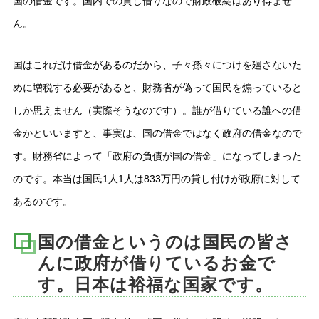
国の借金です。国内での貸し借りなので財政破綻はあり得ませ
ん。
国はこれだけ借金があるのだから、子々孫々につけを廻さないた
めに増税する必要があると、財務省が偽って国民を煽っていると
しか思えません（実際そうなのです）。誰が借りている誰への借
金かといいますと、事実は、国の借金ではなく政府の借金なので
す。財務省によって「政府の負債が国の借金」になってしまった
のです。本当は国民1人1人は833万円の貸し付けが政府に対して
あるのです。
国の借金というのは国民の皆さ
んに政府が借りているお金で
す。日本は裕福な国家です。