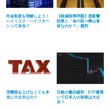
年金制度を理解しよう！
【軽減税率問題】悪影響
ハイリスク・ハイリター
効果と「金の延べ棒は食
ンって本当？
材なのか？」裁判
消費税を上げなくても本
日銀の量的緩和・ETF爆買
当に大丈夫なの？
いで日本人の老後は大丈
夫？