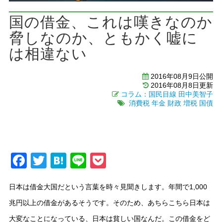
国の借金、これは嘆きなのか
脅しなのか、ともかく嘘に
は相違ない
2016年08月9日公開
2016年08月8日更新
コラム：国民目線
田中美智子
消費税
年金
財政
増税
国債
Facebook
Twitter
Hatena
Line
Pocket
日本は借金大国だという言葉を時々見聞きします。年間で1,000
兆円以上の借金があるそうです。そのため、あちらこちら日本は
大変なことになっている、日本は貧しい国なんだ。この借金をど