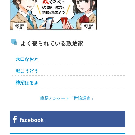
よく観られている政治家
水口なおと
堀こうどう
柿沼はるき
簡易アンケート「世論調査」
facebook