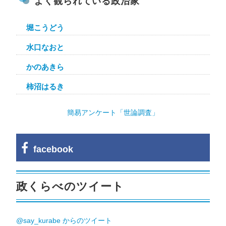
よく観られている政治家
堀こうどう
水口なおと
かのあきら
柿沼はるき
簡易アンケート「世論調査」
facebook
政くらべのツイート
@say_kurabe からのツイート