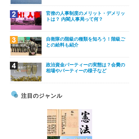
官僚の人事制度のメリット・デメリッ
トは？ 内閣人事局って何？
自衛隊の階級の種類を知ろう！階級ご
との給料も紹介
政治資金パーティーの実態は？会費の
相場やパーティーの様子など
注目のジャンル