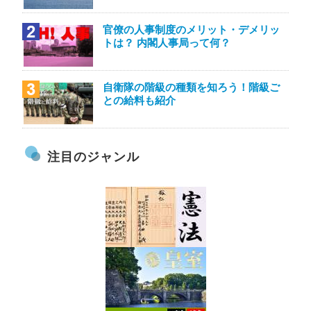
官僚の人事制度のメリット・デメリッ
トは？ 内閣人事局って何？
自衛隊の階級の種類を知ろう！階級ご
との給料も紹介
注目のジャンル