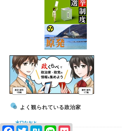
よく観られている政治家
水口なおと
Facebook
Twitter
Hatena
Line
Pocket