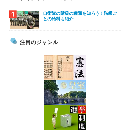
自衛隊の階級の種類を知ろう！階級ご
との給料も紹介
注目のジャンル