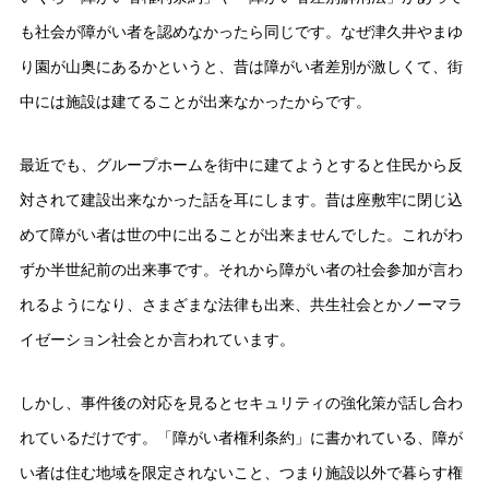
も社会が障がい者を認めなかったら同じです。なぜ津久井やまゆ
り園が山奥にあるかというと、昔は障がい者差別が激しくて、街
中には施設は建てることが出来なかったからです。
最近でも、グループホームを街中に建てようとすると住民から反
対されて建設出来なかった話を耳にします。昔は座敷牢に閉じ込
めて障がい者は世の中に出ることが出来ませんでした。これがわ
ずか半世紀前の出来事です。それから障がい者の社会参加が言わ
れるようになり、さまざまな法律も出来、共生社会とかノーマラ
イゼーション社会とか言われています。
しかし、事件後の対応を見るとセキュリティの強化策が話し合わ
れているだけです。「障がい者権利条約」に書かれている、障が
い者は住む地域を限定されないこと、つまり施設以外で暮らす権