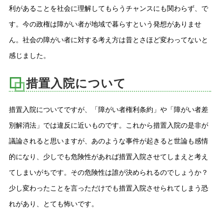
利があることを社会に理解してもらうチャンスにも関わらず、で
す。今の政権は障がい者が地域で暮らすという発想がありませ
ん。社会の障がい者に対する考え方は昔とさほど変わってないと
感じました。
措置入院について
措置入院についてですが、「障がい者権利条約」や「障がい者差
別解消法」では違反に近いものです。これから措置入院の是非が
議論されると思いますが、あのような事件が起きると世論も感情
的になり、少しでも危険性があれば措置入院させてしまえと考え
てしまいがちです。その危険性は誰が決められるのでしょうか？
少し変わったことを言っただけでも措置入院させられてしまう恐
れがあり、とても怖いです。