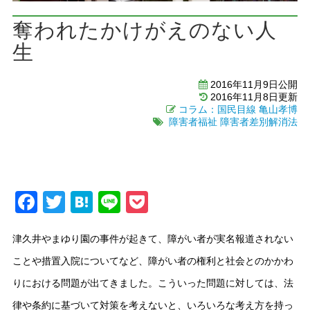
奪われたかけがえのない人
生
2016年11月9日公開
2016年11月8日更新
コラム：国民目線
亀山孝博
障害者福祉
障害者差別解消法
Facebook
Twitter
Hatena
Line
Pocket
津久井やまゆり園の事件が起きて、障がい者が実名報道されない
ことや措置入院についてなど、障がい者の権利と社会とのかかわ
りにおける問題が出てきました。こういった問題に対しては、法
律や条約に基づいて対策を考えないと、いろいろな考え方を持っ