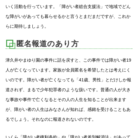
いく活動を行っています。「障がい者総合支援法」で地域でどん
な障がいがあっても暮らせるかと言うとまだまだですが、これか
らに期待しましょう。
匿名報道のあり方
津久井やまゆり園の事件に話を戻すと、この事件では障がい者19
人が亡くなっています。家族が全員匿名を希望したとは考えにく
いのです。障がい者が亡くなっても「41歳、男性」とだけしか報
道されず、まるで少年犯罪者のような扱いです。普通の人が大き
な事故や事件で亡くなるとその人の人生を知ることが出来ます
が、障がい者の人生はみなさんが知れば、感銘を受けることもあ
るでしょう。それなのに報道されないのです。
いくら「障がい者権利条約」や「障がい者差別解消法」があって