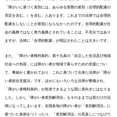
「障がいに基づく差別には、あらゆる形態の差別（合理的配慮の
否定を含む。）を含む」とあります。これまでの法律では合理的
配慮をしないことが差別にならなかったのです。合理的配慮が社
会の義務ではなく努力義務とされていることは、不充分ではあり
ますが、法律に「合理的配慮」が明記されたことは大きいです。
また、「障がい者権利条約」第十九条の「自立した生活及び地域
社会への包容」には障がい者が地域で暮らすための支援につい
て、事細かく書かれており、これに基づいて出来た法律が「障が
い者総合支援法」です。ほかにもいろいろな法律が整備され、
「障がい者権利条約」が批准できるような国に表向きにはなりま
した。しかし「障がい者差別解消法」もそのままでは形だけの法
律になってしまいます。全国各地の障がい者が「差別解消法」に
基づいた条例をつくったり、「差別解消法」の見直しにつなげて