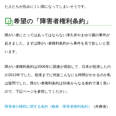
た人たちが住みにくい国になってしまいそうです。
希望の「障害者権利条約」
障がい者にとってはあってはならない津久井やまゆり園の事件が
起きました。まずは障がい者権利条約から事件を見て欲しいと思
います。
障がい者権利条約は2006年に国連が発効して、日本が批准したの
が2013年でした。批准までに何故こんなにも時間がかかるのか私
は疑問でした。障がい者権利条約は50条からなる条約で凄く長い
ので、下記ページを参照してください。
障害者の権利に関する条約（略称：障害者権利条約）
（外務省）