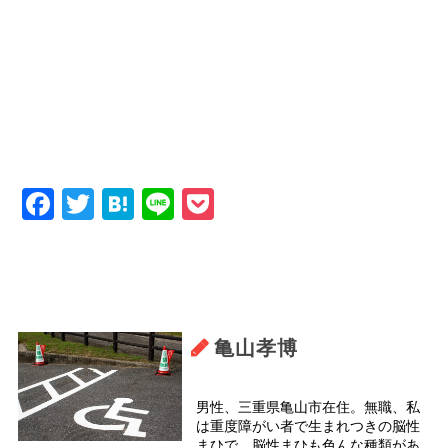
Facebook
Twitter
Hatena
Line
Pocket
亀山孝博
男性、三重県亀山市在住。無職、私
は重度障がい者で生まれつきの脳性
まひで、脳性まひも色んな種類があ