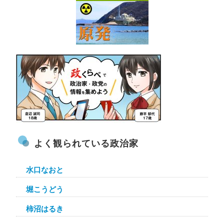
よく観られている政治家
水口なおと
堀こうどう
柿沼はるき