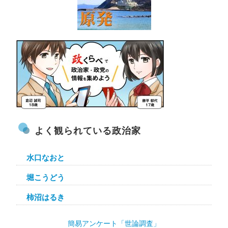
よく観られている政治家
水口なおと
堀こうどう
柿沼はるき
簡易アンケート「世論調査」