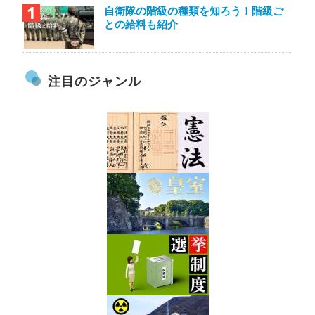
自衛隊の階級の種類を知ろう！階級ご
との給料も紹介
注目のジャンル