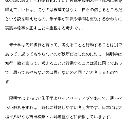
家公認の教えとされ硬直化していた権威主義的朱子学体系に異を
唱えて、いわば、従うのは権威ではなく、自らの信じるところだ
という説を唱えたもの。朱子学が知識や学問を重視するかわりに
実践や物事を正すことを重視する考えです。
朱子学は先知後行と言って、考えることと行動することは別で
あって、思ってもやらないのが秩序だとしたのに対し、陽明学は
知行一致と言って、考えることと行動することは常に同じであっ
て、思ってもやらないのは思わないのと同じだと考えるもので
す。
陽明学はよっぽど朱子学よりイノベーティブであって、薄っぺ
らい解釈をすれば、時代に対処しやすい考え方です。日本には大
塩平八郎やら吉田松陰・西郷隆盛などに伝播していきます。