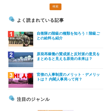
よく読まれている記事
自衛隊の階級の種類を知ろう！階級ご
との給料も紹介
原発再稼働の賛成派と反対派の意見を
まとめると見える原発の未来は？
官僚の人事制度のメリット・デメリッ
トは？ 内閣人事局って何？
注目のジャンル