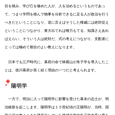
目を積み、学び己を修めた人が、人を治めるというものであっ
て、つまり学問を積んで物事を分析できるに足る人が政治を行う
べきだということになり、逆に言えばそうした権威には絶対従え
ということにつながり、東大出てれば権力もてる、知識さえあれ
ばえらい、そういう人は絶対だ、式の考えにつながり、支配者に
とっては極めて都合のよい教えになります。
日本でも江戸時代に、幕府の命で林羅山が朱子学を導入したこ
とは、徳川幕府が長く続く理由の一つだと考えられます。
陽明学
一方で、明治に入って陽明学に影響を受けた幕末の志士が、明
治維新を起こします。陽明学は１５世紀頃の王陽明が、当時、国