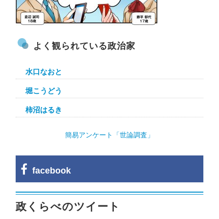
よく観られている政治家
水口なおと
堀こうどう
柿沼はるき
簡易アンケート「世論調査」
facebook
政くらべのツイート