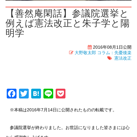
【善然庵閑話】参議院選挙と
例えば憲法改正と朱子学と陽
明学
2016年08月1日公開
大野敬太郎
コラム：先憂後楽
憲法改正
Facebook
Twitter
Hatena
Line
Pocket
※本稿は2016年7月14日に公開されたものの転載です。
参議院選挙が終わりました。お世話になりました皆さまには心