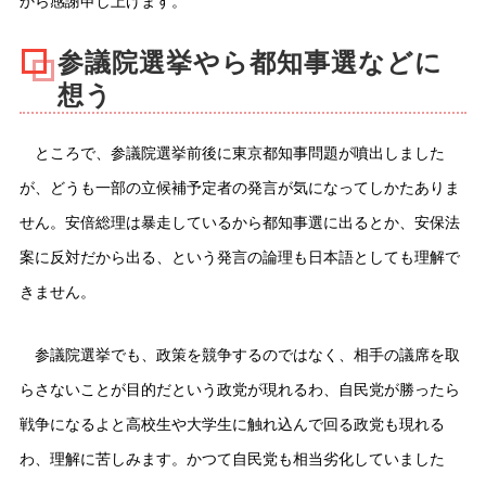
から感謝申し上げます。
参議院選挙やら都知事選などに
想う
ところで、参議院選挙前後に東京都知事問題が噴出しました
が、どうも一部の立候補予定者の発言が気になってしかたありま
せん。安倍総理は暴走しているから都知事選に出るとか、安保法
案に反対だから出る、という発言の論理も日本語としても理解で
きません。
参議院選挙でも、政策を競争するのではなく、相手の議席を取
らさないことが目的だという政党が現れるわ、自民党が勝ったら
戦争になるよと高校生や大学生に触れ込んで回る政党も現れる
わ、理解に苦しみます。かつて自民党も相当劣化していました