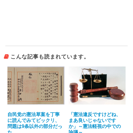
こんな記事も読まれています。
自民党の憲法草案を丁寧
「憲法違反ですけどね、
に読んでみてビックリ、
まあ良いじゃないです
問題は9条以外の部分だっ
か」～憲法軽視の中での
た。
論議～