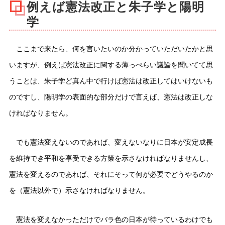
例えば憲法改正と朱子学と陽明
学
ここまで来たら、何を言いたいのか分かっていただいたかと思
いますが、例えば憲法改正に関する薄っぺらい議論を聞いてて思
うことは、朱子学ど真ん中で行けば憲法は改正してはいけないも
のですし、陽明学の表面的な部分だけで言えば、憲法は改正しな
ければなりません。
でも憲法変えないのであれば、変えないなりに日本が安定成長
を維持でき平和を享受できる方策を示さなければなりませんし、
憲法を変えるのであれば、それにそって何が必要でどうやるのか
を（憲法以外で）示さなければなりません。
憲法を変えなかっただけでバラ色の日本が待っているわけでも