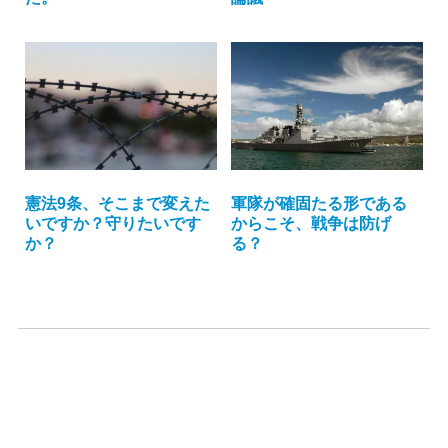
軍隊が確固たる形である
憲法9条、そこまで変えた
からこそ、戦争は防げ
いですか？守りたいです
る？
か？