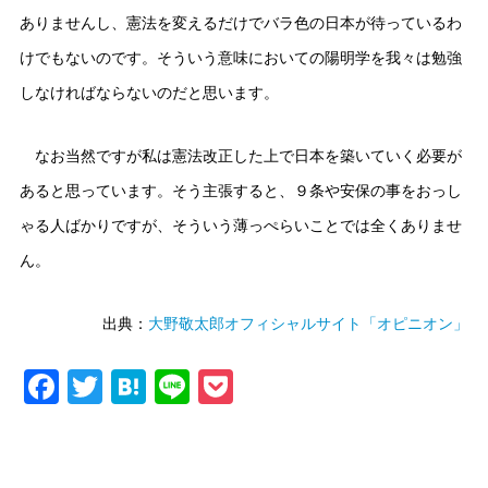
ありませんし、憲法を変えるだけでバラ色の日本が待っているわ
けでもないのです。そういう意味においての陽明学を我々は勉強
しなければならないのだと思います。
なお当然ですが私は憲法改正した上で日本を築いていく必要が
あると思っています。そう主張すると、９条や安保の事をおっし
ゃる人ばかりですが、そういう薄っぺらいことでは全くありませ
ん。
出典：
大野敬太郎オフィシャルサイト「オピニオン」
Facebook
Twitter
Hatena
Line
Pocket