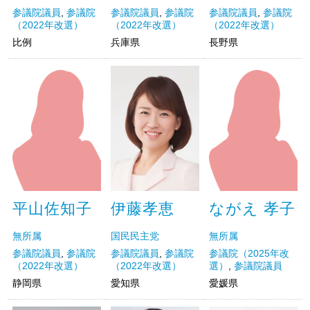
参議院議員
,
参議院
参議院議員
,
参議院
参議院議員
,
参議院
（2022年改選）
（2022年改選）
（2022年改選）
比例
兵庫県
長野県
平山佐知子
ながえ 孝子
伊藤孝恵
無所属
無所属
国民民主党
参議院議員
,
参議院
参議院（2025年改
参議院議員
,
参議院
（2022年改選）
選）
,
参議院議員
（2022年改選）
静岡県
愛媛県
愛知県