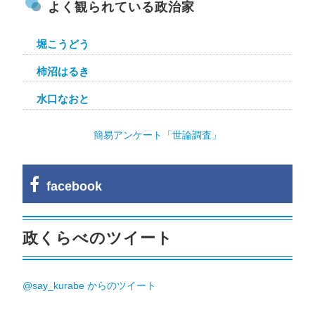
よく観られている政治家
堀こうどう
柿沼はるき
水口なおと
簡易アンケート「世論調査」
facebook
政くらべのツイート
@say_kurabe からのツイート