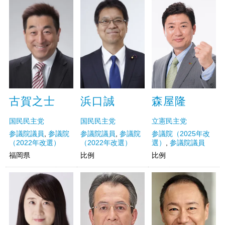
森屋隆
古賀之士
浜口誠
立憲民主党
国民民主党
国民民主党
参議院（2025年改
参議院議員
,
参議院
参議院議員
,
参議院
選）
,
参議院議員
（2022年改選）
（2022年改選）
比例
福岡県
比例