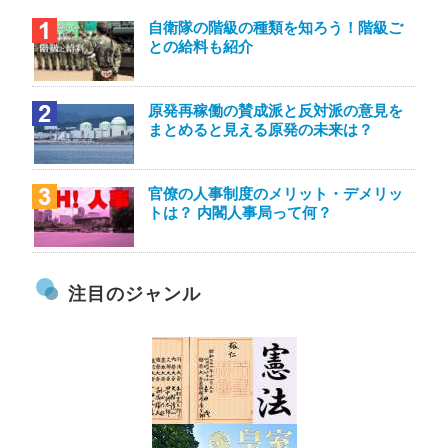
自衛隊の階級の種類を知ろう！階級ご
との給料も紹介
原発再稼働の賛成派と反対派の意見を
まとめると見える原発の未来は？
官僚の人事制度のメリット・デメリッ
トは？ 内閣人事局って何？
注目のジャンル