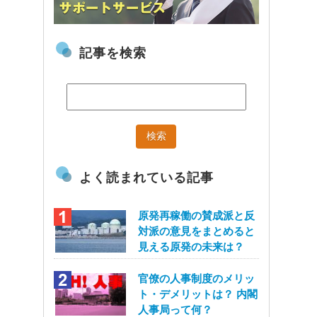
記事を検索
よく読まれている記事
原発再稼働の賛成派と反
対派の意見をまとめると
見える原発の未来は？
官僚の人事制度のメリッ
ト・デメリットは？ 内閣
人事局って何？