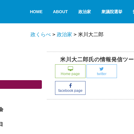
HOME
ABOUT
政治家
衆議院選挙
政くらべ
>
政治家
>
米川大二郎
米川大二郎氏の情報発信ツー
Home page
twitter
facebook page
会
日