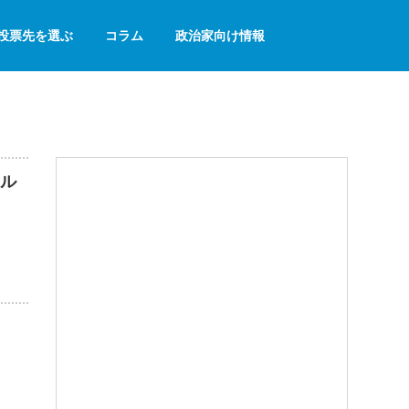
投票先を選ぶ
コラム
政治家向け情報
ル