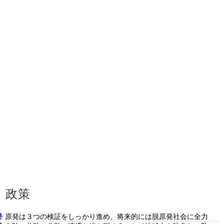
政策
原発は３つの検証をしっかり進め、将来的には脱原発社会に全力