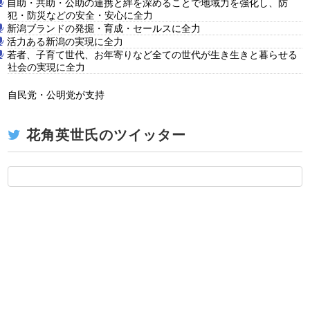
自助・共助・公助の連携と絆を深めることで地域力を強化し、防
犯・防災などの安全・安心に全力
新潟ブランドの発掘・育成・セールスに全力
活力ある新潟の実現に全力
若者、子育て世代、お年寄りなど全ての世代が生き生きと暮らせる
社会の実現に全力
自民党・公明党が支持
花角英世氏のツイッター