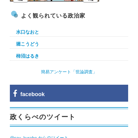
よく観られている政治家
水口なおと
堀こうどう
柿沼はるき
簡易アンケート「世論調査」
facebook
政くらべのツイート
@say_kurabe からのツイート