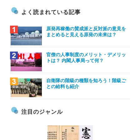
よく読まれている記事
原発再稼働の賛成派と反対派の意見を
まとめると見える原発の未来は？
官僚の人事制度のメリット・デメリッ
トは？ 内閣人事局って何？
自衛隊の階級の種類を知ろう！階級ご
との給料も紹介
注目のジャンル