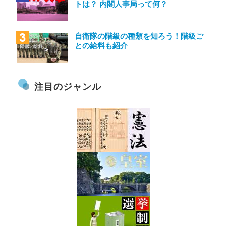
トは？ 内閣人事局って何？
自衛隊の階級の種類を知ろう！階級ご
との給料も紹介
注目のジャンル