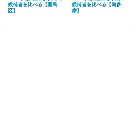
候補者を比べる【豊島
候補者を比べる【南多
区】
摩】