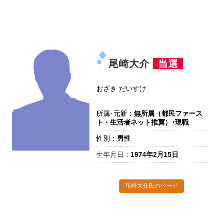
尾崎大介
当選
おざき だいすけ
所属･元新：
無所属（都民ファース
ト・生活者ネット推薦）･現職
性別：
男性
生年月日：
1974年2月15日
尾崎大介氏のページ