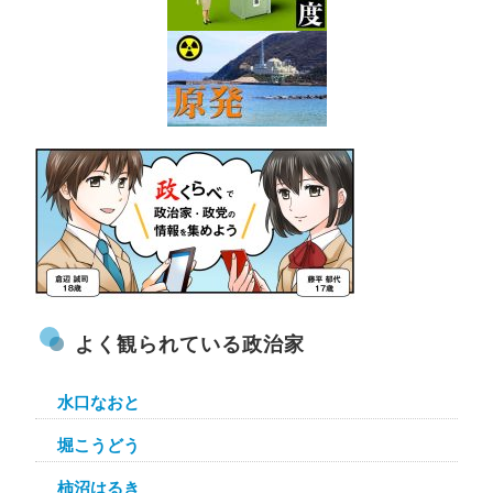
よく観られている政治家
水口なおと
堀こうどう
柿沼はるき