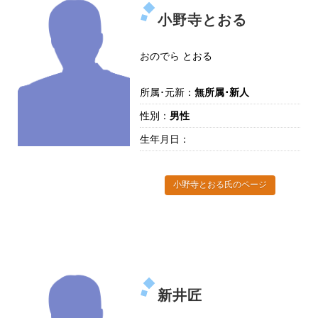
小野寺とおる
おのでら とおる
所属･元新：
無所属･新人
性別：
男性
生年月日：
小野寺とおる氏のページ
新井匠