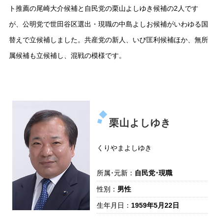
ト推薦の尾崎大介候補と自民党の栗山よしゆき候補の2人です
が、公明党で世田谷区選出・現職の中島よしお候補がいわゆる国
替えで立候補しました。共産党の新人、いび匡利候補ほか、無所
属候補も立候補し、混戦の模様です。
栗山よしゆき
くりやまよしゆき
所属･元新：
自民党･現職
性別：
男性
生年月日：
1959年5月22日