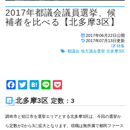
2017年都議会議員選挙、候
補者を比べる【北多摩3区】
2017年06月22日公開
2017年07月13日更新
特集
都議会
地方議会選挙
北多摩3区
Facebook
Twitter
Hatena
Line
Pocket
北多摩3区
定数：3
調布市と狛江市を選挙エリアとする北多摩3区は、今回の選挙か
ら定数が2から3に拡大となります。現職は無所属で都民ファース