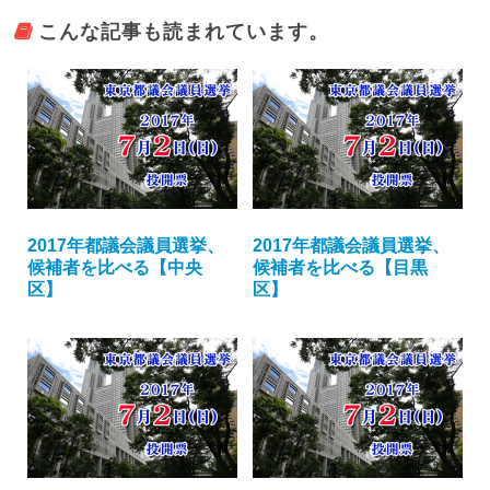
こんな記事も読まれています。
2017年都議会議員選挙、
2017年都議会議員選挙、
候補者を比べる【中央
候補者を比べる【目黒
区】
区】