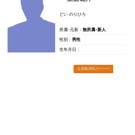
どい のりひろ
所属･元新：
無所属･新人
性別：
男性
生年月日：
土居範洋氏のページ