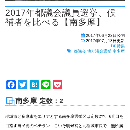
2017年都議会議員選挙、候
補者を比べる【南多摩】
2017年06月22日公開
2017年07月13日更新
特集
都議会
地方議会選挙
南多摩
Facebook
Twitter
Hatena
Line
Pocket
南多摩
定数：2
稲城市と多摩市をエリアとする南多摩選挙区は定数2で、6期目を
目指す自民党のベテラン、こいそ明候補と元稲城市長で、無所属