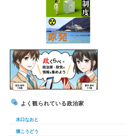
よく観られている政治家
水口なおと
堀こうどう