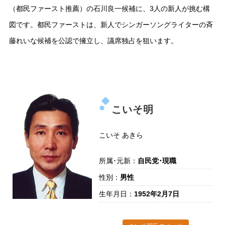
（都民ファースト推薦）の石川良一候補に、3人の新人が挑む構
図です。都民ファーストは、新人でシンガーソングライターの斉
藤れいな候補を公認で擁立し、議席独占を狙います。
こいそ明
こいそ あきら
所属･元新：
自民党･現職
性別：
男性
生年月日：
1952年2月7日