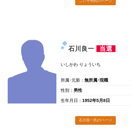
こいそ明氏のページ
石川良一
当選
いしかわ りょういち
所属･元新：
無所属･現職
性別：
男性
生年月日：
1952年5月8日
石川良一氏のページ