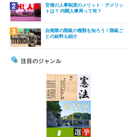
官僚の人事制度のメリット・デメリッ
トは？ 内閣人事局って何？
自衛隊の階級の種類を知ろう！階級ご
との給料も紹介
注目のジャンル