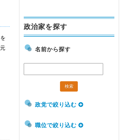
政治家を探す
補を
。元
名前から探す
政党で絞り込む
職位で絞り込む