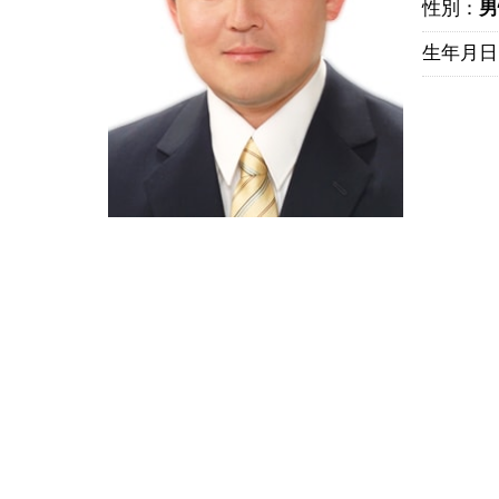
性別：
男
生年月日