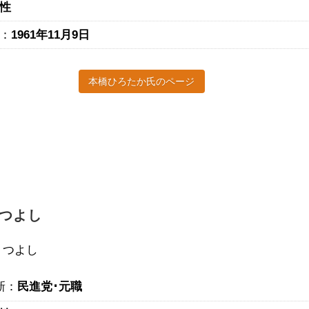
性
：
1961年11月9日
本橋ひろたか氏のページ
つよし
 つよし
新：
民進党･元職