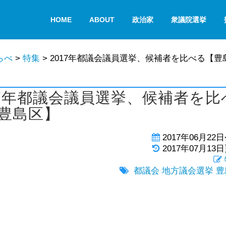
HOME
ABOUT
政治家
衆議院選挙
らべ
>
特集
>
2017年都議会議員選挙、候補者を比べる【豊
17年都議会議員選挙、候補者を比
豊島区】
2017年06月22
2017年07月13
都議会
地方議会選挙
豊