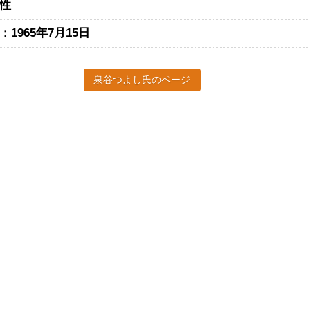
性
：
1965年7月15日
泉谷つよし氏のページ