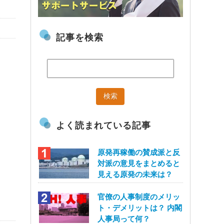
記事を検索
よく読まれている記事
原発再稼働の賛成派と反
対派の意見をまとめると
見える原発の未来は？
官僚の人事制度のメリッ
ト・デメリットは？ 内閣
人事局って何？