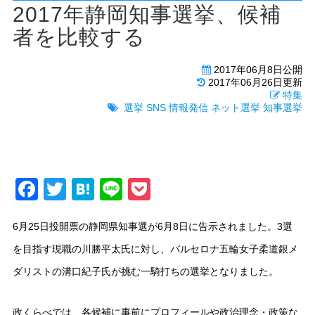
2017年静岡知事選挙、候補
者を比較する
2017年06月8日公開
2017年06月26日更新
特集
選挙
SNS
情報発信
ネット選挙
知事選挙
Facebook
Twitter
Hatena
Line
Pocket
6月25日投開票の静岡県知事選が6月8日に告示されました。3選
を目指す現職の川勝平太氏に対し、バルセロナ五輪女子柔道銀メ
ダリストの溝口紀子氏が挑む一騎打ちの選挙となりました。
政くらべでは、各候補に事前にプロフィールや政治理念・政策な