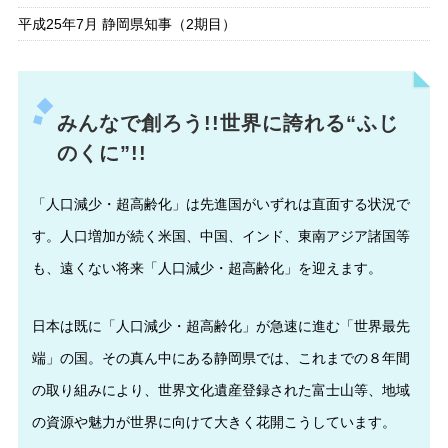
平成25年7月 静岡県知事（2期目）
みんなで創ろう!!世界に誇れる“ふじ
のくに”!!
「人口減少・超高齢化」は先進国がいずれは直面する状況で
す。人口増加が続く米国、中国、インド、東南アジア諸国等
も、遠くない将来「人口減少・超高齢化」を迎えます。
日本は既に「人口減少・超高齢化」が急速に進む「世界最先
端」の国。その真ん中にある静岡県では、これまでの８年間
の取り組みにより、世界文化遺産登録された富士山等、地域
の資源や魅力が世界に向けて大きく花開こうしています。