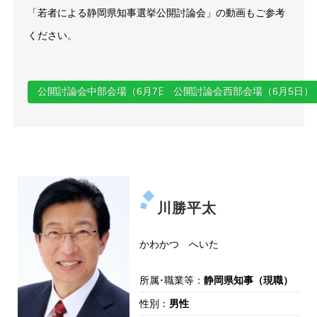
「若者による静岡県知事選挙公開討論会」の動画もご参考
ください。
公開討論会中部会場（6月7日）
公開討論会西部会場（6月5日）
川勝平太
かわかつ へいた
所属･職業等：
静岡県知事（現職）
性別：
男性