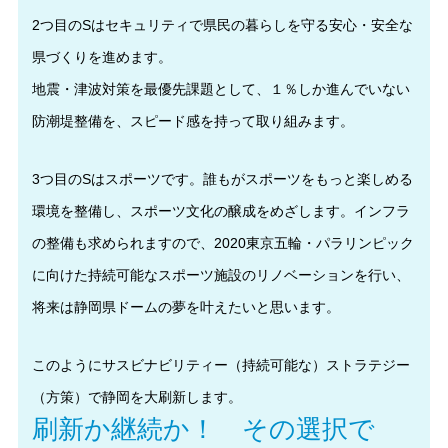
2つ目のSはセキュリティで県民の暮らしを守る安心・安全な
県づくりを進めます。
地震・津波対策を最優先課題として、１％しか進んでいない
防潮堤整備を、スピード感を持って取り組みます。
3つ目のSはスポーツです。誰もがスポーツをもっと楽しめる
環境を整備し、スポーツ文化の醸成をめざします。インフラ
の整備も求められますので、2020東京五輪・パラリンピック
に向けた持続可能なスポーツ施設のリノベーションを行い、
将来は静岡県ドームの夢を叶えたいと思います。
このようにサスビナビリティー（持続可能な）ストラテジー
（方策）で静岡を大刷新します。
刷新か継続か！ その選択で