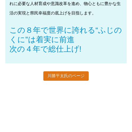
れに必要な人材育成や意識改革を進め、物心ともに豊かな生
活の実現と県民幸福度の底上げを目指します。
この８年で世界に誇れる“ふじの
くに”は着実に前進
次の４年で総仕上げ!
川勝平太氏のページ