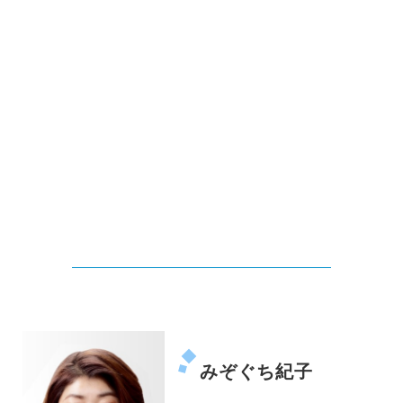
みぞぐち紀子