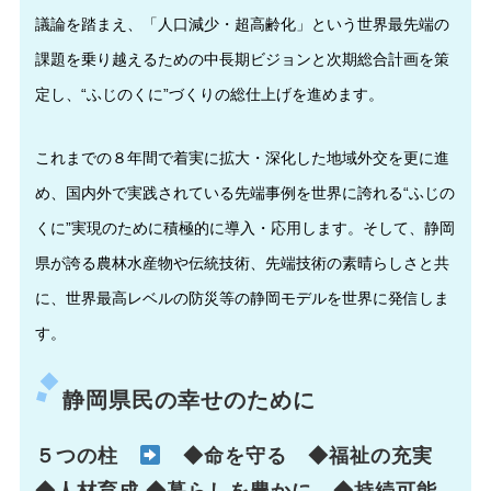
議論を踏まえ、「人口減少・超高齢化」という世界最先端の
課題を乗り越えるための中長期ビジョンと次期総合計画を策
定し、“ふじのくに”づくりの総仕上げを進めます。
これまでの８年間で着実に拡大・深化した地域外交を更に進
め、国内外で実践されている先端事例を世界に誇れる“ふじの
くに”実現のために積極的に導入・応用します。そして、静岡
県が誇る農林水産物や伝統技術、先端技術の素晴らしさと共
に、世界最高レベルの防災等の静岡モデルを世界に発信しま
す。
静岡県民の幸せのために
５つの柱
◆命を守る ◆福祉の充実
◆人材育成 ◆暮らしを豊かに ◆持続可能