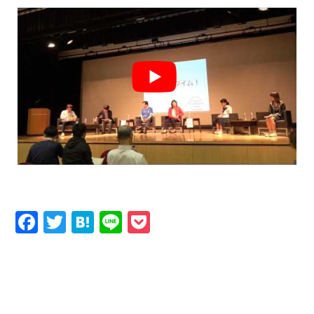
Facebook
Twitter
Hatena
Line
Pocket