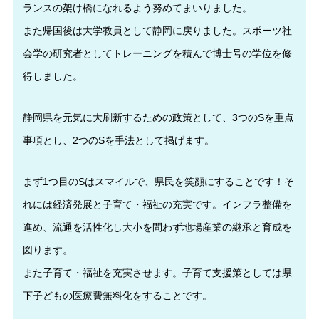
ランスの架け橋になれるよう努めてまいりました。
また帰国後は大学教員として静岡に戻りました。スポーツ社
会学の研究者としてトレーニングを積んで博士号の学位を修
得しました。
静岡県を元気に大刷新するための政策として、3つのSを重点
事項とし、2つのSを手法として掲げます。
まず1つ目のSはスマイルで、県民を笑顔にすることです！そ
れには経済発展と子育て・福祉の充実です。インフラ整備を
進め、流通を活性化し大小を問わず地場産業の継承と育成を
図ります。
また子育て・福祉を充実させます。子育て支援策としては県
下子どもの医療費無料化をすることです。