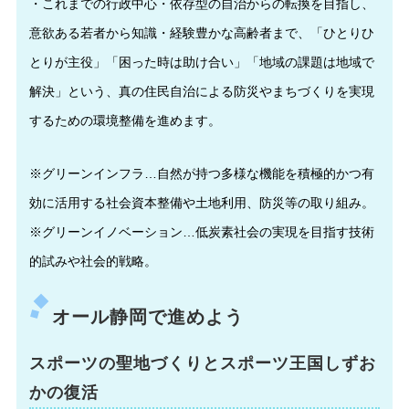
・これまでの行政中心・依存型の自治からの転換を目指し、
意欲ある若者から知識・経験豊かな高齢者まで、「ひとりひ
とりが主役」「困った時は助け合い」「地域の課題は地域で
解決」という、真の住民自治による防災やまちづくりを実現
するための環境整備を進めます。
※グリーンインフラ…自然が持つ多様な機能を積極的かつ有
効に活用する社会資本整備や土地利用、防災等の取り組み。
※グリーンイノベーション…低炭素社会の実現を目指す技術
的試みや社会的戦略。
オール静岡で進めよう
スポーツの聖地づくりとスポーツ王国しずお
かの復活