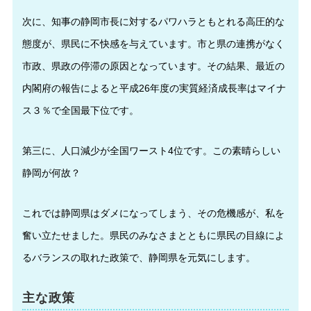
次に、知事の静岡市長に対するパワハラともとれる高圧的な
態度が、県民に不快感を与えています。市と県の連携がなく
市政、県政の停滞の原因となっています。その結果、最近の
内閣府の報告によると平成26年度の実質経済成長率はマイナ
ス３％で全国最下位です。
第三に、人口減少が全国ワースト4位です。この素晴らしい
静岡が何故？
これでは静岡県はダメになってしまう、その危機感が、私を
奮い立たせました。県民のみなさまとともに県民の目線によ
るバランスの取れた政策で、静岡県を元気にします。
主な政策