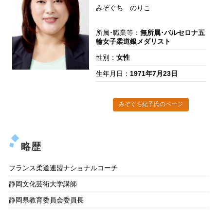
みぞぐち のりこ
所属･職業等：
無所属･バルセロナ五
輪女子柔道銀メダリスト
性別：
女性
生年月日：
1971年7月23日
みぞぐち紀子氏のページ
略歴
フランス柔道連盟ナショナルコーチ
静岡文化芸術大学講師
静岡県教育委員会委員長