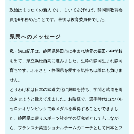
政治はまったくの新人です。しいてあげれば、静岡県教育委
員を6年務めたことです。最後は教育委員長でした。
県民へのメッセージ
私・溝口紀子は、静岡県磐田市に生まれ地元の福田小中学校
を出て、県立浜松西高に進みました。生粋の静岡生まれ静岡
育ちです。ふるさと・静岡県を愛する気持ちは誰にも負けま
せん。
とりわけ私は日本の武道文化に興味を持ち、学問と武道を両
立させようと鍛えて来ました。お陰様で、選手時代にはバル
セロナオリンピックで銀メダルを獲得することができまし
た。静岡県に戻りスポーツ社会学の研究者として志しなが
ら、フランスナ柔道ショナルチームのコーチとして日本とフ