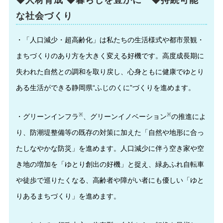
な社会づくり
・「人口減少・超高齢化」は私たちの生活様式や都市景観・
まちづくりのあり方を大きく変える好機です。高度成長期に
失われた自然との調和を取り戻し、心身ともに健康でゆとり
ある生活ができる静岡県“ふじのくに”づくりを進めます。
※
※
・グリーンインフラ
、グリーンイノベーション
の推進によ
り、防潮堤整備等の既存の対策に加えた「自然や地形に合っ
たしなやかな防災」を進めます。人口減少に伴う空き家や空
き地の増加を「ゆとり創出の好機」と捉え、緑あふれ自転車
や徒歩で巡りたくなる、高齢者や障がい者にも優しい「ゆと
りあるまちづくり」を進めます。