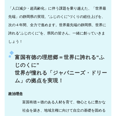
「人口減少・超高齢化」に伴う課題を乗り越えた、「世界最
先端」の静岡県の実現、“ふじのくに”づくりの総仕上げを、
次の４年間、全力で進めます。世界最先端の静岡県、世界に
誇れる“ふじのくに”を、県民の皆さん、一緒に創っていきま
しょう！
富国有徳の理想郷＝世界に誇れる“ふ
じのくに”
世界が憧れる「ジャパニーズ・ドリー
ム」の拠点を実現！
政治理念
富国有徳＝徳のある人材を育て、物心ともに豊かな
社会を築き、地域主権に向けて自立の基礎を固める