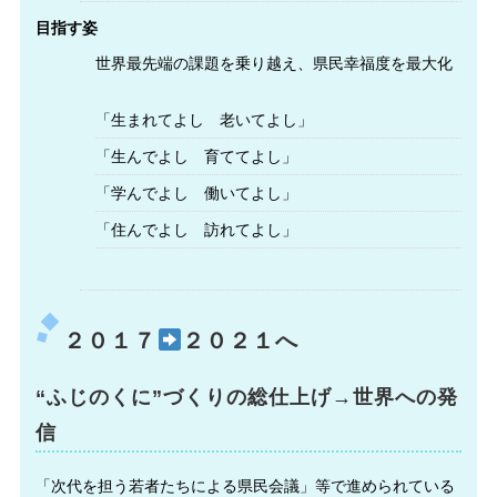
目指す姿
世界最先端の課題を乗り越え、県民幸福度を最大化
「生まれてよし 老いてよし」
「生んでよし 育ててよし」
「学んでよし 働いてよし」
「住んでよし 訪れてよし」
２０１７
２０２１へ
“ふじのくに”づくりの総仕上げ→世界への発
信
「次代を担う若者たちによる県民会議」等で進められている