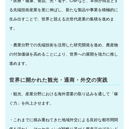
・医療・健康、食品、光・電子、CNFなど、本県が得意とす
る先端技術産業を更に伸ばし、新たな製品や事業を積極的に
生み出すことで、世界と競える次世代産業の集積を進めま
す。
・農業分野での先端技術を活用した研究開発を進め、農産物
の付加価値を高めることにより、世界への展開を強力に推し
進めます。
世界に開かれた観光・通商・外交の実践
・観光、産業分野における海外需要の取り込みを通して「稼
ぐ力」を向上させます。
・これまでに積み重ねてきた地域外交による良好な都市間関
係を活かし、マーケティング戦略に基づく県産品のブランド