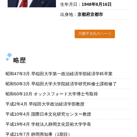
生年月日：
1948年8月16日
出身地：
京都府京都市
川勝平太氏のページ
略歴
昭和47年3月 早稲田大学第一政治経済学部経済学科卒業
昭和50年3月 早稲田大学大学院経済学研究科修士課程修了
昭和60年10月 オックスフォード大学博士号取得
平成2年4月 早稲田大学政治経済学部教授
平成10年4月 国際日本文化研究センター教授
平成19年4月 学校法人静岡文化芸術大学学長
平成21年7月 静岡県知事（1期目）