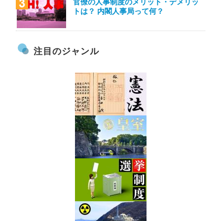
官僚の人事制度のメリット・デメリッ
トは？ 内閣人事局って何？
注目のジャンル