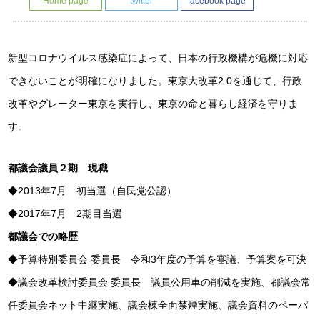
Home page
twitter
facebook page
新型コロナウイルス感染症によって、日本の行政機構が危機に対応
できないことが明確になりました。東京大改革2.0を通じて、行政
改革やグレーター東京を実行し、東京の命と暮らし経済を守りま
す。
都議会議員２期 現職
◆2013年7月 初当選（自民党公認）
◆2017年7月 2期目当選
都議会での略歴
◆予算特別委員会 委員長 令和3年度の予算を審議、予算案を可決
◆議会改革検討委員会 委員長 議員公用車の削減を実施、都議会常
任委員会ネット中継実施、議会棟全面禁煙実施、議会資料のペーパ