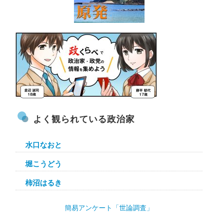
よく観られている政治家
水口なおと
堀こうどう
柿沼はるき
簡易アンケート「世論調査」