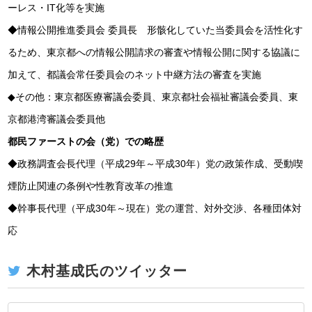
ーレス・IT化等を実施
◆情報公開推進委員会 委員長 形骸化していた当委員会を活性化す
るため、東京都への情報公開請求の審査や情報公開に関する協議に
加えて、都議会常任委員会のネット中継方法の審査を実施
◆その他：東京都医療審議会委員、東京都社会福祉審議会委員、東
京都港湾審議会委員他
都民ファーストの会（党）での略歴
◆政務調査会長代理（平成29年～平成30年）党の政策作成、受動喫
煙防止関連の条例や性教育改革の推進
◆幹事長代理（平成30年～現在）党の運営、対外交渉、各種団体対
応
木村基成氏のツイッター