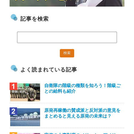
記事を検索
よく読まれている記事
自衛隊の階級の種類を知ろう！階級ご
との給料も紹介
原発再稼働の賛成派と反対派の意見を
まとめると見える原発の未来は？