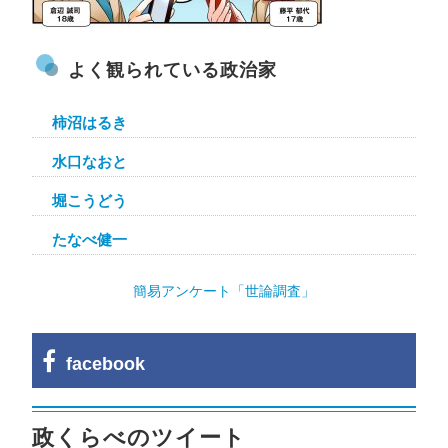
よく観られている政治家
柿沼はるき
水口なおと
堀こうどう
たなべ健一
簡易アンケート「世論調査」
facebook
政くらべのツイート