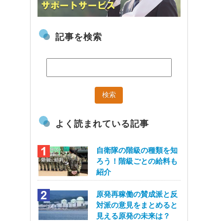
記事を検索
よく読まれている記事
自衛隊の階級の種類を知
ろう！階級ごとの給料も
紹介
原発再稼働の賛成派と反
対派の意見をまとめると
見える原発の未来は？