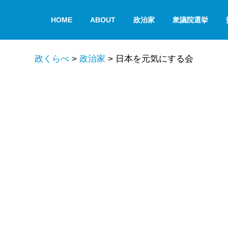
HOME
ABOUT
政治家
衆議院選挙
政くらべ
>
政治家
>
日本を元気にする会