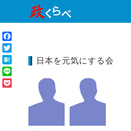
Facebook
Twitter
日本を元気にする会
Hatena
Line
Pocket