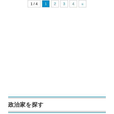
1 / 4
1
2
3
4
»
政治家を探す