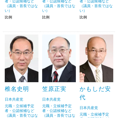
者・公認候補など
者・公認候補など
者・公認候補など
（議員・首長ではな
（議員・首長ではな
（議員・首長ではな
い）
い）
い）
比例
比例
比例
椎名史明
笠原正実
かもしだ安
代
日本共産党
日本共産党
元職・立候補予定
元職・立候補予定
日本共産党
者・公認候補など
者・公認候補など
元職・立候補予定
（議員・首長ではな
（議員・首長ではな