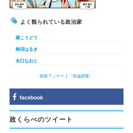
よく観られている政治家
堀こうどう
柿沼はるき
水口なおと
簡易アンケート「世論調査」
facebook
政くらべのツイート