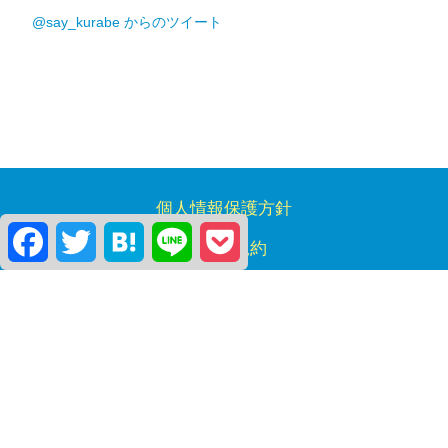
@say_kurabe からのツイート
個人情報保護方針
Facebook
Twitter
Hatena
Line
Pocket
ご利用規約
お問い合わせ
掲載のお申し込み
運営会社
©
iWac.jp
All Rights Reserved.