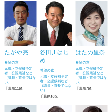
たがや亮
谷田川はじ
はたの里奈
め
希望の党
希望の党
元職・立候補予定
元職・立候補予定
希望の党
者・公認候補など
者・公認候補など
元職・立候補予定
（議員・首長ではな
（議員・首長ではな
者・公認候補など
い）
い）
（議員・首長ではな
千葉県11区
千葉県7区
い）
千葉県10区