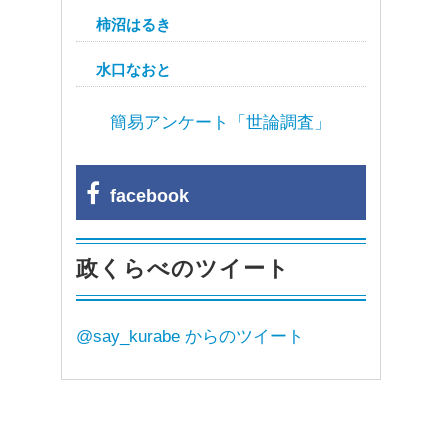
柿沼はるき
水口なおと
簡易アンケート「世論調査」
facebook
政くらべのツイート
@say_kurabe からのツイート