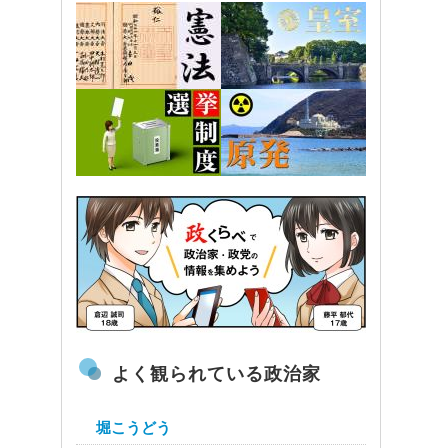
よく観られている政治家
堀こうどう