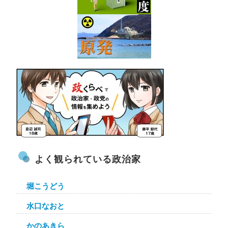
よく観られている政治家
堀こうどう
水口なおと
かのあきら