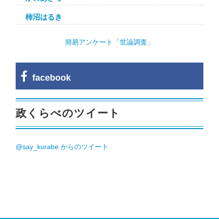
柿沼はるき
簡易アンケート「世論調査」
facebook
政くらべのツイート
@say_kurabe からのツイート