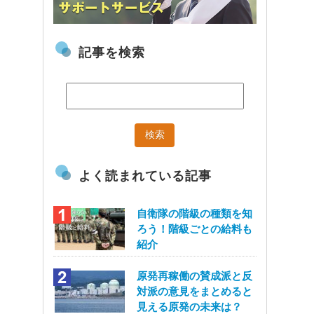
記事を検索
よく読まれている記事
自衛隊の階級の種類を知
ろう！階級ごとの給料も
紹介
原発再稼働の賛成派と反
対派の意見をまとめると
見える原発の未来は？