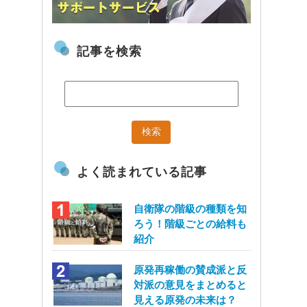
記事を検索
よく読まれている記事
自衛隊の階級の種類を知
ろう！階級ごとの給料も
紹介
原発再稼働の賛成派と反
対派の意見をまとめると
見える原発の未来は？