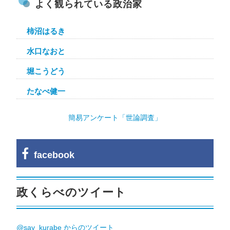
よく観られている政治家
柿沼はるき
水口なおと
堀こうどう
たなべ健一
簡易アンケート「世論調査」
facebook
政くらべのツイート
@say_kurabe からのツイート