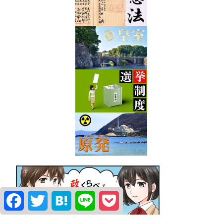
Facebook
Twitter
Hatena
Line
Pocket