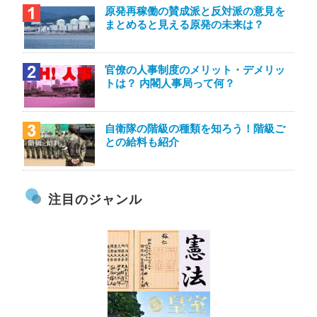
原発再稼働の賛成派と反対派の意見を
まとめると見える原発の未来は？
官僚の人事制度のメリット・デメリッ
トは？ 内閣人事局って何？
自衛隊の階級の種類を知ろう！階級ご
との給料も紹介
注目のジャンル