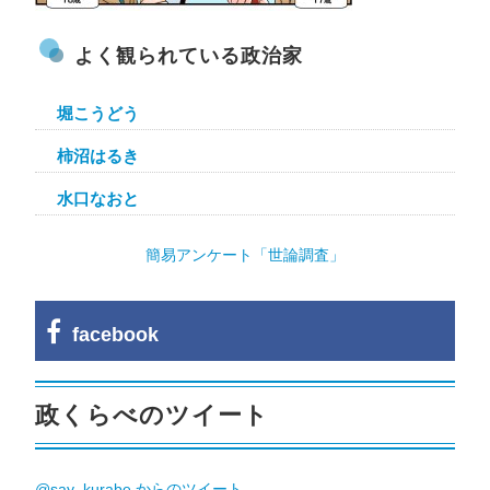
よく観られている政治家
堀こうどう
柿沼はるき
水口なおと
簡易アンケート「世論調査」
facebook
政くらべのツイート
@say_kurabe からのツイート