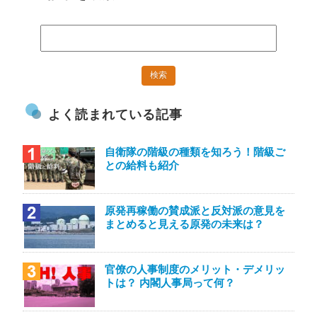
よく読まれている記事
自衛隊の階級の種類を知ろう！階級ご
との給料も紹介
原発再稼働の賛成派と反対派の意見を
まとめると見える原発の未来は？
官僚の人事制度のメリット・デメリッ
トは？ 内閣人事局って何？