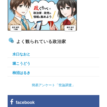
よく観られている政治家
水口なおと
堀こうどう
柿沼はるき
簡易アンケート「世論調査」
facebook