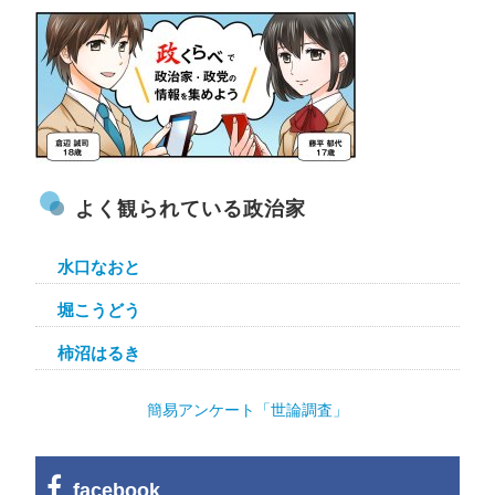
よく観られている政治家
水口なおと
堀こうどう
柿沼はるき
簡易アンケート「世論調査」
facebook