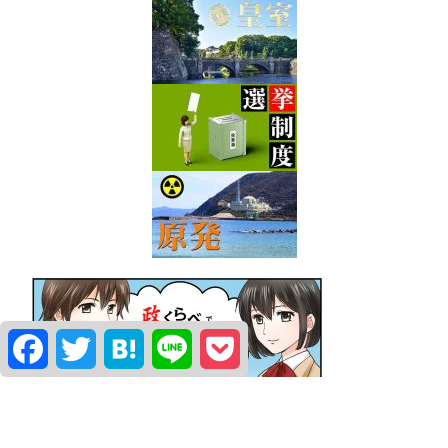
Facebook
Twitter
Hatena
Line
Pocket