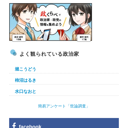
よく観られている政治家
堀こうどう
柿沼はるき
水口なおと
簡易アンケート「世論調査」
facebook