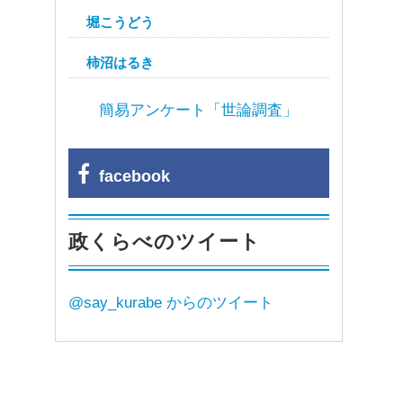
堀こうどう
柿沼はるき
簡易アンケート「世論調査」
facebook
政くらべのツイート
@say_kurabe からのツイート