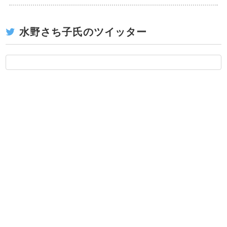
水野さち子氏のツイッター