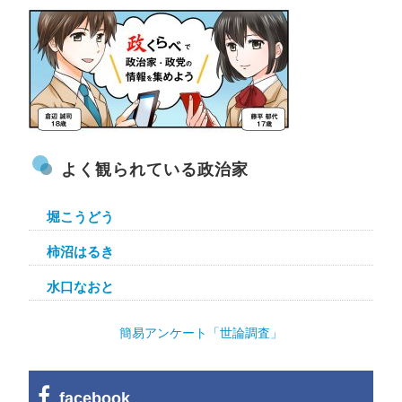
よく観られている政治家
堀こうどう
柿沼はるき
水口なおと
簡易アンケート「世論調査」
facebook